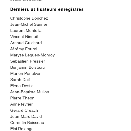
Derniers utilisateurs enregistrés
Christophe Donchez
Jean-Michel Sanner
Laurent Montella
Vincent Nineuil
Arnaud Guichard
Jérémy Fourel
Maryse Leguen-Monroy
Sébastien Fressier
Benjamin Boisteau
Marion Penalver
Sarah Daif
Elena Destic
Jean-Baptiste Mullon
Pierre Théon
Anne février
Gérard Creach
Jean-Marc David
Corentin Boisseau
Eloi Relange