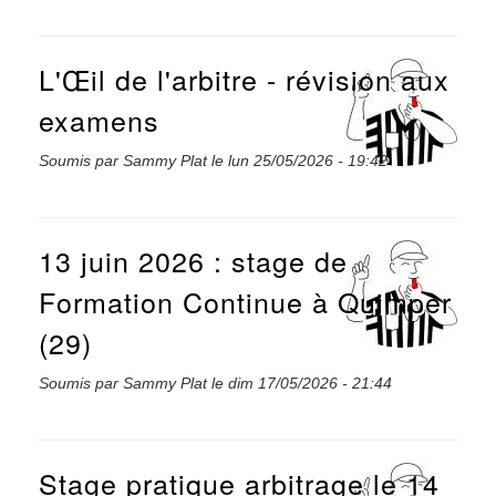
L'Œil de l'arbitre - révision aux
examens
Soumis par
Sammy Plat
le
lun 25/05/2026 - 19:42
13 juin 2026 : stage de
Formation Continue à Quimper
(29)
Soumis par
Sammy Plat
le
dim 17/05/2026 - 21:44
Stage pratique arbitrage le 14