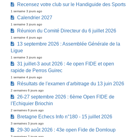
Recensez votre club sur le Handiguide des Sports
1 semaine 3 jours ago
Calendrier 2027
1 semaine 3 jours ago
Réunion du Comité Directeur du 6 juillet 2026
1 semaine 4 jours ago
13 septembre 2026 : Assemblée Générale de la
Ligue
1 semaine 3 jours ago
31 juillet-3 aout 2026 : 4e open FIDE et open
rapide de Perros Guirec
1 semaine 4 jours ago
Résultats de l'examen d'arbitrage du 13 juin 2026
2 semaines 6 jours ago
26-27 septembre 2026 : 6ème Open FIDE de
l'Echiquier Briochin
2 semaines 6 jours ago
Bretagne Echecs Info n°180 - 15 juillet 2026
3 semaines 3 jours ago
29-30 août 2026 : 43e open Fide de Domloup
3 semaines 2 jours ago