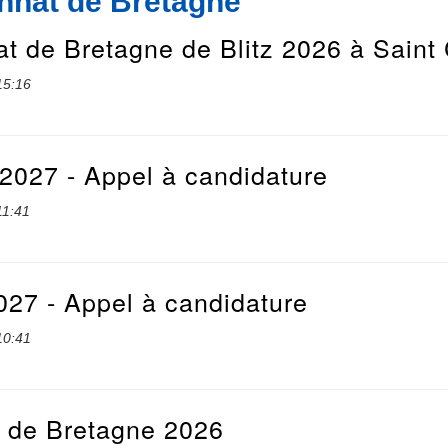
onnat de Bretagne
 de Bretagne de Blitz 2026 à Saint 
15:16
2027 - Appel à candidature
11:41
027 - Appel à candidature
10:41
de Bretagne 2026