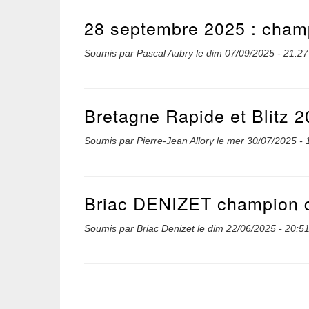
28 septembre 2025 : champ
Soumis par
Pascal Aubry
le
dim 07/09/2025 - 21:27
Bretagne Rapide et Blitz 2
Soumis par
Pierre-Jean Allory
le
mer 30/07/2025 - 
Briac DENIZET champion d
Soumis par
Briac Denizet
le
dim 22/06/2025 - 20:5
Pagination