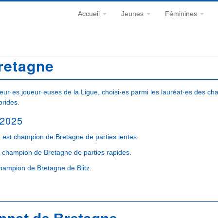
Accueil
Jeunes
Féminines
retagne
ur·es joueur·euses de la Ligue, choisi·es parmi les lauréat·es des c
brides.
 2025
est champion de Bretagne de parties lentes.
champion de Bretagne de parties rapides.
ampion de Bretagne de Blitz.