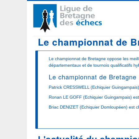
Aller
Navigation
au
contenu
principale
principal
Le championnat de B
Le championnat de Bretagne oppose les meille
départementaux et de tournois qualificatifs hy
Le championnat de Bretagne
Patrick CRESSWELL (Echiquier Guingampais) 
Ronan LE GOFF (Echiquier Guingampais) est 
Briac DENIZET (Echiquier Domloupéen) est ch