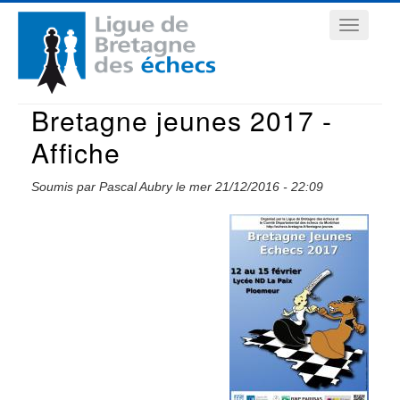
Aller
Navigation
au
contenu
principale
principal
Bretagne jeunes 2017 -
Affiche
Soumis par
Pascal Aubry
le
mer 21/12/2016 - 22:09