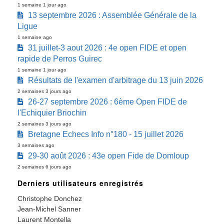
1 semaine 1 jour ago
13 septembre 2026 : Assemblée Générale de la
Ligue
1 semaine ago
31 juillet-3 aout 2026 : 4e open FIDE et open
rapide de Perros Guirec
1 semaine 1 jour ago
Résultats de l'examen d'arbitrage du 13 juin 2026
2 semaines 3 jours ago
26-27 septembre 2026 : 6ème Open FIDE de
l'Echiquier Briochin
2 semaines 3 jours ago
Bretagne Echecs Info n°180 - 15 juillet 2026
3 semaines ago
29-30 août 2026 : 43e open Fide de Domloup
2 semaines 6 jours ago
Derniers utilisateurs enregistrés
Christophe Donchez
Jean-Michel Sanner
Laurent Montella