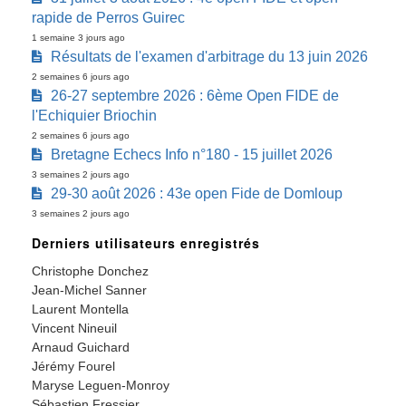
rapide de Perros Guirec
1 semaine 3 jours ago
Résultats de l'examen d'arbitrage du 13 juin 2026
2 semaines 6 jours ago
26-27 septembre 2026 : 6ème Open FIDE de
l'Echiquier Briochin
2 semaines 6 jours ago
Bretagne Echecs Info n°180 - 15 juillet 2026
3 semaines 2 jours ago
29-30 août 2026 : 43e open Fide de Domloup
3 semaines 2 jours ago
Derniers utilisateurs enregistrés
Christophe Donchez
Jean-Michel Sanner
Laurent Montella
Vincent Nineuil
Arnaud Guichard
Jérémy Fourel
Maryse Leguen-Monroy
Sébastien Fressier