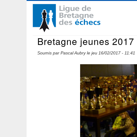
Aller
Navigation
au
contenu
principale
principal
Bretagne jeunes 2017 
Soumis par
Pascal Aubry
le
jeu 16/02/2017 - 11:41