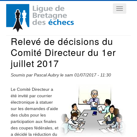
Aller
Navigation
au
contenu
principale
principal
Relevé de décisions du
Comité Directeur du 1er
juillet 2017
Soumis par
Pascal Aubry
le
sam 01/07/2017 - 11:30
Le Comité Directeur a
été invité par courrier
électronique à statuer
sur les demandes d'aide
des clubs pour les
participation aux finales
des coupes fédérales, et
a décidé la réduction du