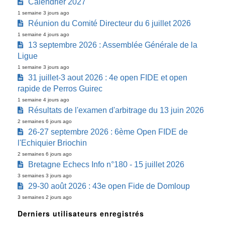
Calendrier 2027
1 semaine 3 jours ago
Réunion du Comité Directeur du 6 juillet 2026
1 semaine 4 jours ago
13 septembre 2026 : Assemblée Générale de la
Ligue
1 semaine 3 jours ago
31 juillet-3 aout 2026 : 4e open FIDE et open
rapide de Perros Guirec
1 semaine 4 jours ago
Résultats de l'examen d'arbitrage du 13 juin 2026
2 semaines 6 jours ago
26-27 septembre 2026 : 6ème Open FIDE de
l'Echiquier Briochin
2 semaines 6 jours ago
Bretagne Echecs Info n°180 - 15 juillet 2026
3 semaines 3 jours ago
29-30 août 2026 : 43e open Fide de Domloup
3 semaines 2 jours ago
Derniers utilisateurs enregistrés