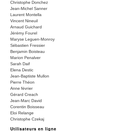
Christophe Donchez
Jean-Michel Sanner
Laurent Montella
Vincent Nineuil
Arnaud Guichard
Jérémy Fourel
Maryse Leguen-Monroy
Sébastien Fressier
Benjamin Boisteau
Marion Penalver
Sarah Daif
Elena Destic
Jean-Baptiste Mullon
Pierre Théon
Anne février
Gérard Creach
Jean-Marc David
Corentin Boisseau
Eloi Relange
Christophe Czekaj
Utilisateurs en ligne