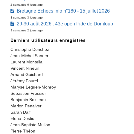
2 semaines 6 jours ago
Bretagne Echecs Info n°180 - 15 juillet 2026
3 semaines 3 jours ago
29-30 août 2026 : 43e open Fide de Domloup
3 semaines 2 jours ago
Derniers utilisateurs enregistrés
Christophe Donchez
Jean-Michel Sanner
Laurent Montella
Vincent Nineuil
Arnaud Guichard
Jérémy Fourel
Maryse Leguen-Monroy
Sébastien Fressier
Benjamin Boisteau
Marion Penalver
Sarah Daif
Elena Destic
Jean-Baptiste Mullon
Pierre Théon