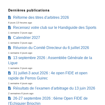
Dernières publications
Réforme des titres d'arbitres 2026
6 jours 13 heures ago
Recensez votre club sur le Handiguide des Sports
1 semaine 3 jours ago
Calendrier 2027
1 semaine 3 jours ago
Réunion du Comité Directeur du 6 juillet 2026
1 semaine 4 jours ago
13 septembre 2026 : Assemblée Générale de la
Ligue
1 semaine 3 jours ago
31 juillet-3 aout 2026 : 4e open FIDE et open
rapide de Perros Guirec
1 semaine 4 jours ago
Résultats de l'examen d'arbitrage du 13 juin 2026
2 semaines 6 jours ago
26-27 septembre 2026 : 6ème Open FIDE de
l'Echiquier Briochin