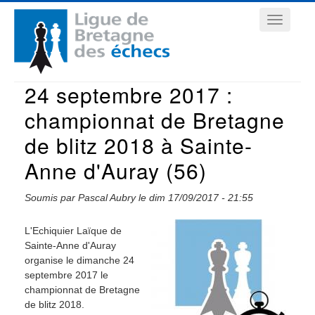
Aller
Navigation
au
contenu
principale
principal
24 septembre 2017 :
championnat de Bretagne
de blitz 2018 à Sainte-
Anne d'Auray (56)
Soumis par
Pascal Aubry
le
dim 17/09/2017 - 21:55
L'Echiquier Laïque de
Sainte-Anne d'Auray
organise le dimanche 24
septembre 2017 le
championnat de Bretagne
de blitz 2018.