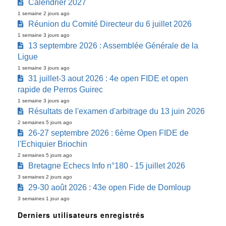
Calendrier 2027
1 semaine 2 jours ago
Réunion du Comité Directeur du 6 juillet 2026
1 semaine 3 jours ago
13 septembre 2026 : Assemblée Générale de la
Ligue
1 semaine 3 jours ago
31 juillet-3 aout 2026 : 4e open FIDE et open
rapide de Perros Guirec
1 semaine 3 jours ago
Résultats de l'examen d'arbitrage du 13 juin 2026
2 semaines 5 jours ago
26-27 septembre 2026 : 6ème Open FIDE de
l'Echiquier Briochin
2 semaines 5 jours ago
Bretagne Echecs Info n°180 - 15 juillet 2026
3 semaines 2 jours ago
29-30 août 2026 : 43e open Fide de Domloup
3 semaines 1 jour ago
Derniers utilisateurs enregistrés