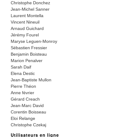
Christophe Donchez
Jean-Michel Sanner
Laurent Montella
Vincent Nineuil
Arnaud Guichard
Jérémy Fourel
Maryse Leguen-Monroy
Sébastien Fressier
Benjamin Boisteau
Marion Penalver
Sarah Daif
Elena Destic
Jean-Baptiste Mullon
Pierre Théon
Anne février
Gérard Creach
Jean-Marc David
Corentin Boisseau
Eloi Relange
Christophe Czekaj
Utilisateurs en ligne