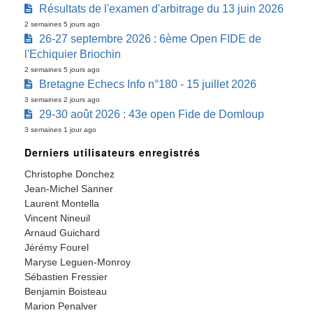
Résultats de l'examen d'arbitrage du 13 juin 2026
2 semaines 5 jours ago
26-27 septembre 2026 : 6ème Open FIDE de
l'Echiquier Briochin
2 semaines 5 jours ago
Bretagne Echecs Info n°180 - 15 juillet 2026
3 semaines 2 jours ago
29-30 août 2026 : 43e open Fide de Domloup
3 semaines 1 jour ago
Derniers utilisateurs enregistrés
Christophe Donchez
Jean-Michel Sanner
Laurent Montella
Vincent Nineuil
Arnaud Guichard
Jérémy Fourel
Maryse Leguen-Monroy
Sébastien Fressier
Benjamin Boisteau
Marion Penalver