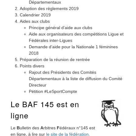
Départementaux
Adoption des règlements 2019
Calendrier 2019
Aides aux clubs
Principe général d’aide aux clubs
Aide aux organisateurs des compétitions Ligue et
Fédérales inter-Ligues
Demande d’aide pour la Nationale 1 féminines
2018
Préparation de la réunion de rentrée
Points divers
Rajout des Présidents des Comités
Départementaux à la liste de diffusion du Comité
Directeur
Pétition #LeSportCompte
Le BAF 145 est en
ligne
Le
B
ulletin des
A
rbitres
F
édéraux n°145 est
en ligne, à lire sur
le site de la fédération
.