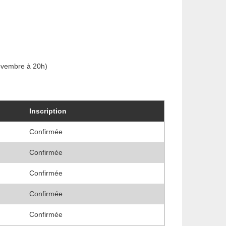
novembre à 20h)
Inscription
Confirmée
Confirmée
Confirmée
Confirmée
Confirmée