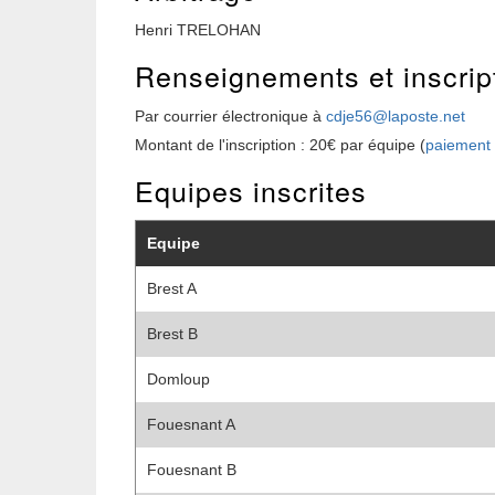
Henri TRELOHAN
Renseignements et inscrip
Par courrier électronique à
cdje56@laposte.net
Montant de l'inscription : 20€ par équipe (
paiement e
Equipes inscrites
Equipe
Brest A
Brest B
Domloup
Fouesnant A
Fouesnant B