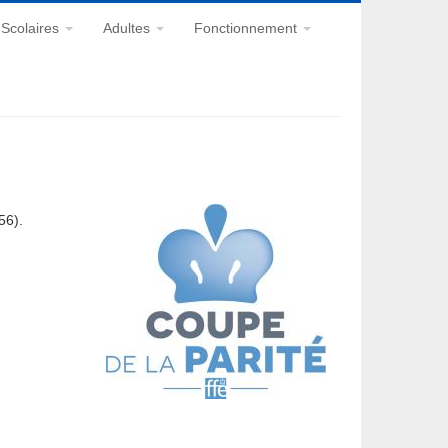
Scolaires
Adultes
Fonctionnement
)
56).