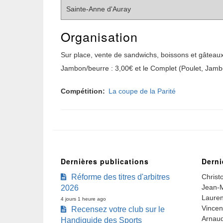
Sainte-Anne d'Auray
Organisation
Sur place, vente de sandwichs, boissons et gâteaux
Jambon/beurre : 3,00€ et le Complet (Poulet, Jamb
Compétition
La coupe de la Parité
Dernières publications
Derni
Réforme des titres d'arbitres
Christ
Jean-M
2026
Lauren
4 jours 1 heure ago
Vincen
Recensez votre club sur le
Arnaud
Handiguide des Sports