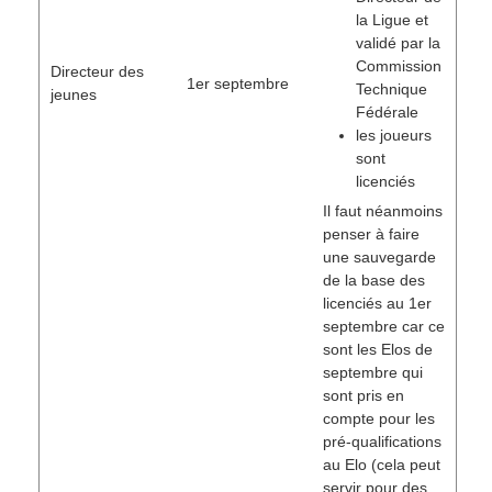
la Ligue et
validé par la
Commission
Directeur des
1er septembre
Technique
jeunes
Fédérale
les joueurs
sont
licenciés
Il faut néanmoins
penser à faire
une sauvegarde
de la base des
licenciés au 1er
septembre car ce
sont les Elos de
septembre qui
sont pris en
compte pour les
pré-qualifications
au Elo (cela peut
servir pour des