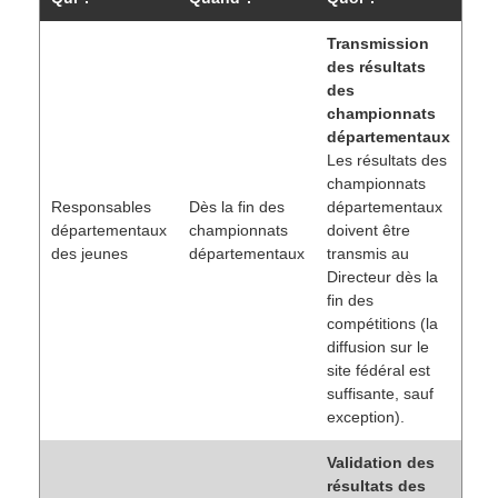
Transmission
des résultats
des
championnats
départementaux
Les résultats des
championnats
Responsables
Dès la fin des
départementaux
départementaux
championnats
doivent être
des jeunes
départementaux
transmis au
Directeur dès la
fin des
compétitions (la
diffusion sur le
site fédéral est
suffisante, sauf
exception).
Validation des
résultats des