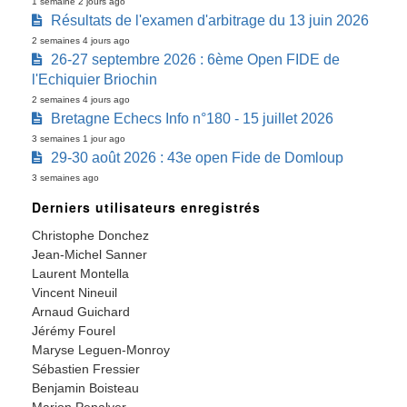
1 semaine 2 jours ago
Résultats de l'examen d'arbitrage du 13 juin 2026
2 semaines 4 jours ago
26-27 septembre 2026 : 6ème Open FIDE de
l'Echiquier Briochin
2 semaines 4 jours ago
Bretagne Echecs Info n°180 - 15 juillet 2026
3 semaines 1 jour ago
29-30 août 2026 : 43e open Fide de Domloup
3 semaines ago
Derniers utilisateurs enregistrés
Christophe Donchez
Jean-Michel Sanner
Laurent Montella
Vincent Nineuil
Arnaud Guichard
Jérémy Fourel
Maryse Leguen-Monroy
Sébastien Fressier
Benjamin Boisteau