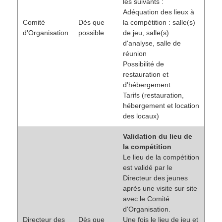
les suivants :
Adéquation des lieux à
Comité
Dès que
la compétition : salle(s)
d'Organisation
possible
de jeu, salle(s)
d'analyse, salle de
réunion
Possibilité de
restauration et
d'hébergement
Tarifs (restauration,
hébergement et location
des locaux)
Validation du lieu de
la compétition
Le lieu de la compétition
est validé par le
Directeur des jeunes
après une visite sur site
avec le Comité
d'Organisation.
Directeur des
Dès que
Une fois le lieu de jeu et