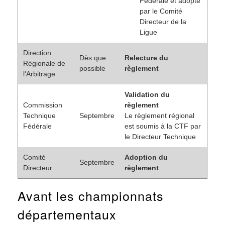
Fédérale et adopté
par le Comité
Directeur de la
Ligue
Direction
Dès que
Relecture du
Régionale de
possible
règlement
l'Arbitrage
Validation du
Commission
règlement
Technique
Septembre
Le règlement régional
Fédérale
est soumis à la CTF par
le Directeur Technique
Comité
Adoption du
Septembre
Directeur
règlement
Avant les championnats
départementaux