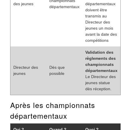
championnats
des jeunes
départementaux
départementaux
doivent être
transmis au
Directeur des
jeunes un mois
avant la date des
compétitions
Validation des
règlements des
championnats
Directeur des
Dès que
départementaux
jeunes
possible
Le Directeur des
jeunes statue
dès réception.
Après les championnats
départementaux
Qui ?
Quand ?
Quoi ?