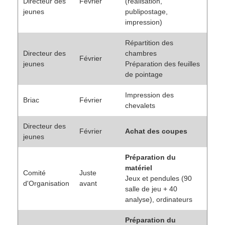
Directeur des
Février
(réalisation,
jeunes
publipostage,
impression)
Répartition des
Directeur des
chambres
Février
jeunes
Préparation des feuilles
de pointage
Impression des
Briac
Février
chevalets
Directeur des
Février
Achat des coupes
jeunes
Préparation du
matériel
Comité
Juste
Jeux et pendules (90
d'Organisation
avant
salle de jeu + 40
analyse), ordinateurs
Préparation du