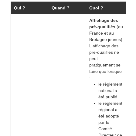
Qui ?
Quand ?
Quoi ?
Affichage des
pré-qualifiés
(au
France et au
Bretagne jeunes)
L'affichage des
pré-qualifiés ne
peut
pratiquement se
faire que lorsque
:
le règlement
national a
été publié
le règlement
régional a
été adopté
par le
Comité
Directeur de