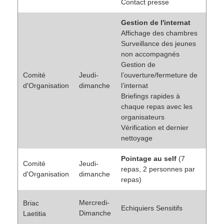
Contact presse
Gestion de l'internat
Affichage des chambres
Surveillance des jeunes
non accompagnés
Gestion de
Comité
Jeudi-
l’ouverture/fermeture de
d'Organisation
dimanche
l’internat
Briefings rapides à
chaque repas avec les
organisateurs
Vérification et dernier
nettoyage
Pointage au self
(7
Comité
Jeudi-
repas, 2 personnes par
d'Organisation
dimanche
repas)
Mercredi-
Briac
Echiquiers Sensitifs
Dimanche
Laetitia