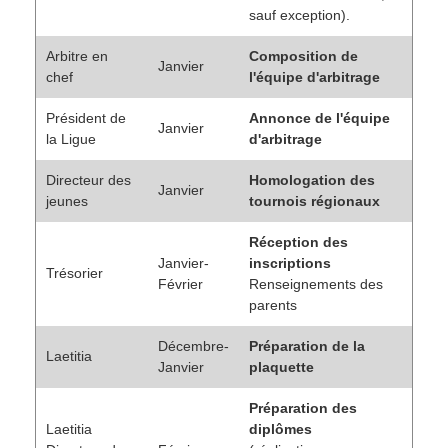
sauf exception).
Arbitre en
Composition de
Janvier
chef
l'équipe d'arbitrage
Président de
Annonce de l'équipe
Janvier
la Ligue
d'arbitrage
Directeur des
Homologation des
Janvier
jeunes
tournois régionaux
Réception des
Janvier-
inscriptions
Trésorier
Février
Renseignements des
parents
Décembre-
Préparation de la
Laetitia
Janvier
plaquette
Préparation des
Laetitia
diplômes