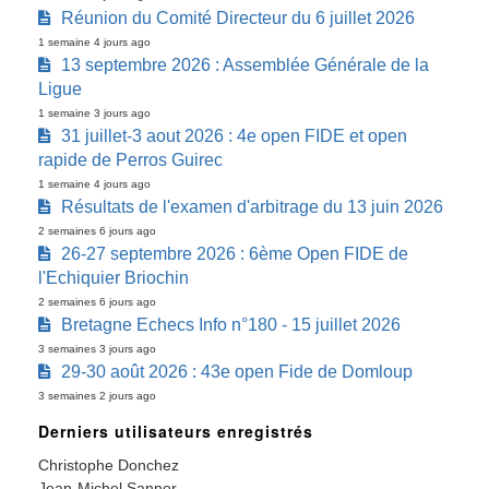
Réunion du Comité Directeur du 6 juillet 2026
1 semaine 4 jours ago
13 septembre 2026 : Assemblée Générale de la
Ligue
1 semaine 3 jours ago
31 juillet-3 aout 2026 : 4e open FIDE et open
rapide de Perros Guirec
1 semaine 4 jours ago
Résultats de l'examen d'arbitrage du 13 juin 2026
2 semaines 6 jours ago
26-27 septembre 2026 : 6ème Open FIDE de
l'Echiquier Briochin
2 semaines 6 jours ago
Bretagne Echecs Info n°180 - 15 juillet 2026
3 semaines 3 jours ago
29-30 août 2026 : 43e open Fide de Domloup
3 semaines 2 jours ago
Derniers utilisateurs enregistrés
Christophe Donchez
Jean-Michel Sanner