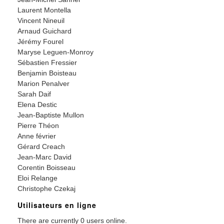
Laurent Montella
Vincent Nineuil
Arnaud Guichard
Jérémy Fourel
Maryse Leguen-Monroy
Sébastien Fressier
Benjamin Boisteau
Marion Penalver
Sarah Daif
Elena Destic
Jean-Baptiste Mullon
Pierre Théon
Anne février
Gérard Creach
Jean-Marc David
Corentin Boisseau
Eloi Relange
Christophe Czekaj
Utilisateurs en ligne
There are currently 0 users online.