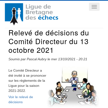
Aller
Navigation
au
contenu
principale
principal
Relevé de décisions du
Comité Directeur du 13
octobre 2021
Soumis par
Pascal Aubry
le
mer 13/10/2021 - 20:21
Le Comité Directeur a
été invité à se prononcer
sur les règlements de la
Ligue pour la saison
2021-2022.
Voir le relevé de
décisions