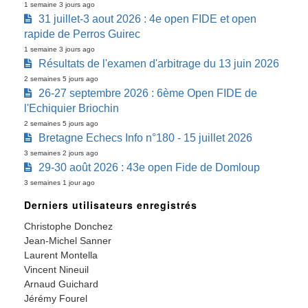
1 semaine 3 jours ago
31 juillet-3 aout 2026 : 4e open FIDE et open
rapide de Perros Guirec
1 semaine 3 jours ago
Résultats de l'examen d'arbitrage du 13 juin 2026
2 semaines 5 jours ago
26-27 septembre 2026 : 6ème Open FIDE de
l'Echiquier Briochin
2 semaines 5 jours ago
Bretagne Echecs Info n°180 - 15 juillet 2026
3 semaines 2 jours ago
29-30 août 2026 : 43e open Fide de Domloup
3 semaines 1 jour ago
Derniers utilisateurs enregistrés
Christophe Donchez
Jean-Michel Sanner
Laurent Montella
Vincent Nineuil
Arnaud Guichard
Jérémy Fourel