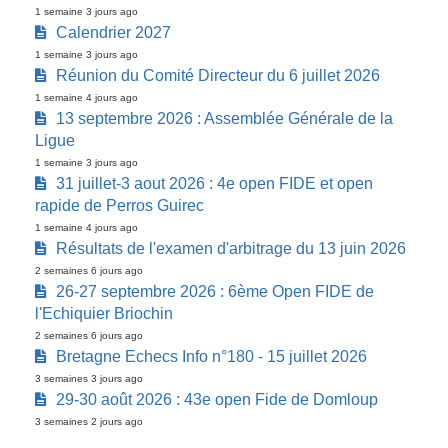
1 semaine 3 jours ago
Calendrier 2027
1 semaine 3 jours ago
Réunion du Comité Directeur du 6 juillet 2026
1 semaine 4 jours ago
13 septembre 2026 : Assemblée Générale de la
Ligue
1 semaine 3 jours ago
31 juillet-3 aout 2026 : 4e open FIDE et open
rapide de Perros Guirec
1 semaine 4 jours ago
Résultats de l'examen d'arbitrage du 13 juin 2026
2 semaines 6 jours ago
26-27 septembre 2026 : 6ème Open FIDE de
l'Echiquier Briochin
2 semaines 6 jours ago
Bretagne Echecs Info n°180 - 15 juillet 2026
3 semaines 3 jours ago
29-30 août 2026 : 43e open Fide de Domloup
3 semaines 2 jours ago