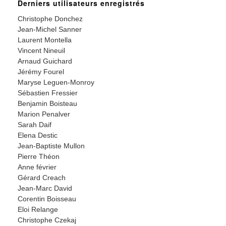
Derniers utilisateurs enregistrés
Christophe Donchez
Jean-Michel Sanner
Laurent Montella
Vincent Nineuil
Arnaud Guichard
Jérémy Fourel
Maryse Leguen-Monroy
Sébastien Fressier
Benjamin Boisteau
Marion Penalver
Sarah Daif
Elena Destic
Jean-Baptiste Mullon
Pierre Théon
Anne février
Gérard Creach
Jean-Marc David
Corentin Boisseau
Eloi Relange
Christophe Czekaj