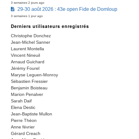
3 semaines 2 jours ago
29-30 août 2026 : 43e open Fide de Domloup
3 semaines 1 jour ago
Derniers utilisateurs enregistrés
Christophe Donchez
Jean-Michel Sanner
Laurent Montella
Vincent Nineuil
Arnaud Guichard
Jérémy Fourel
Maryse Leguen-Monroy
Sébastien Fressier
Benjamin Boisteau
Marion Penalver
Sarah Daif
Elena Destic
Jean-Baptiste Mullon
Pierre Théon
Anne février
Gérard Creach