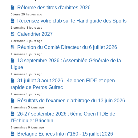
Réforme des titres d'arbitres 2026
5 jours 20 heures ago
Recensez votre club sur le Handiguide des Sports
1 semaine 3 jours ago
Calendrier 2027
1 semaine 2 jours ago
Réunion du Comité Directeur du 6 juillet 2026
1 semaine 3 jours ago
13 septembre 2026 : Assemblée Générale de la
Ligue
1 semaine 3 jours ago
31 juillet-3 aout 2026 : 4e open FIDE et open
rapide de Perros Guirec
1 semaine 3 jours ago
Résultats de l'examen d'arbitrage du 13 juin 2026
2 semaines 5 jours ago
26-27 septembre 2026 : 6ème Open FIDE de
l'Echiquier Briochin
2 semaines 6 jours ago
Bretagne Echecs Info n°180 - 15 juillet 2026