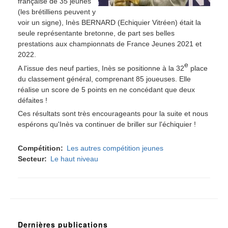
française de 35 jeunes
(les brétilliens peuvent y
voir un signe), Inès BERNARD (Echiquier Vitréen) était la
seule représentante bretonne, de part ses belles
prestations aux championnats de France Jeunes 2021 et
2022.
e
A l'issue des neuf parties, Inès se positionne à la 32
place
du classement général, comprenant 85 joueuses. Elle
réalise un score de 5 points en ne concédant que deux
défaites !
Ces résultats sont très encourageants pour la suite et nous
espérons qu'Inès va continuer de briller sur l'échiquier !
Compétition
Les autres compétition jeunes
Secteur
Le haut niveau
Dernières publications