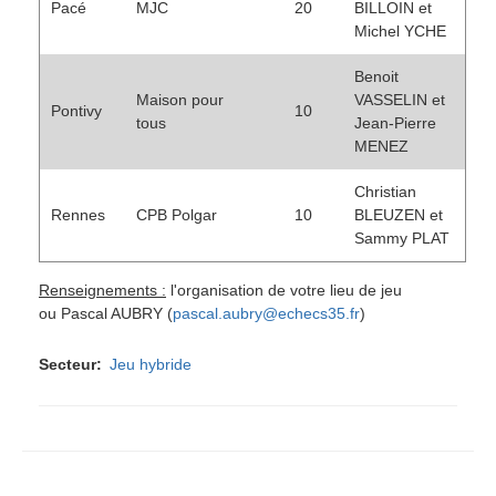
Pacé
MJC
20
BILLOIN et
Michel YCHE
Benoit
Maison pour
VASSELIN et
Pontivy
10
tous
Jean-Pierre
MENEZ
Christian
Rennes
CPB Polgar
10
BLEUZEN et
Sammy PLAT
Renseignements :
l'organisation de votre lieu de jeu
ou Pascal AUBRY (
pascal.aubry@echecs35.fr
)
Secteur
Jeu hybride