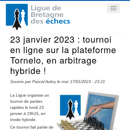
Aller
Navigation
au
contenu
principale
principal
23 janvier 2023 : tournoi
en ligne sur la plateforme
Tornelo, en arbitrage
hybride !
Soumis par
Pascal Aubry
le
mar 17/01/2023 - 23:21
La Ligue organise un
tournoi de parties
rapides le lundi 23
janvier à 19h15, en
mode hybride.
Ce tournoi fait partie de