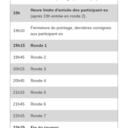
Heure limite d'arrivée des participant·es
19h
(après 19h entrée en ronde 2)
Fermeture du pointage, dernières consignes
19h10
aux participant·es
19h15
Ronde 1
19h45
Ronde 2
20h15
Ronde 3
20h45
Ronde 4
21h15
Ronde 5
21h45
Ronde 6
22h15
Ronde 7
22h35
Fin du tournoi