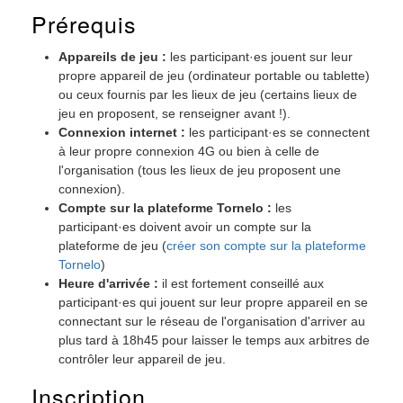
Prérequis
Appareils de jeu :
les participant·es jouent sur leur
propre appareil de jeu (ordinateur portable ou tablette)
ou ceux fournis par les lieux de jeu (certains lieux de
jeu en proposent, se renseigner avant !).
Connexion internet :
les participant·es se connectent
à leur propre connexion 4G ou bien à celle de
l'organisation (tous les lieux de jeu proposent une
connexion).
Compte sur la plateforme Tornelo :
les
participant·es doivent avoir un compte sur la
plateforme de jeu (
créer son compte sur la plateforme
Tornelo
)
Heure d'arrivée :
il est fortement conseillé aux
participant·es qui jouent sur leur propre appareil en se
connectant sur le réseau de l'organisation d'arriver au
plus tard à 18h45 pour laisser le temps aux arbitres de
contrôler leur appareil de jeu.
Inscription