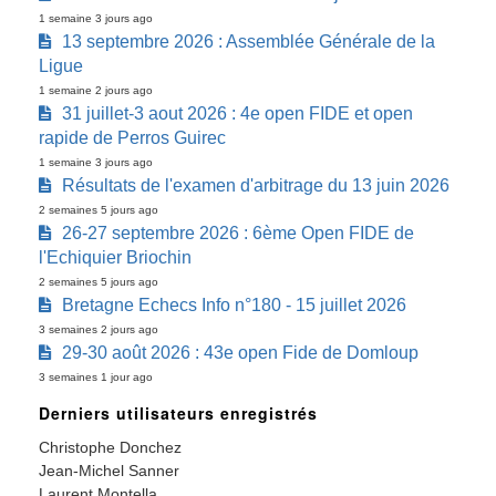
1 semaine 3 jours ago
13 septembre 2026 : Assemblée Générale de la
Ligue
1 semaine 2 jours ago
31 juillet-3 aout 2026 : 4e open FIDE et open
rapide de Perros Guirec
1 semaine 3 jours ago
Résultats de l'examen d'arbitrage du 13 juin 2026
2 semaines 5 jours ago
26-27 septembre 2026 : 6ème Open FIDE de
l'Echiquier Briochin
2 semaines 5 jours ago
Bretagne Echecs Info n°180 - 15 juillet 2026
3 semaines 2 jours ago
29-30 août 2026 : 43e open Fide de Domloup
3 semaines 1 jour ago
Derniers utilisateurs enregistrés
Christophe Donchez
Jean-Michel Sanner
Laurent Montella