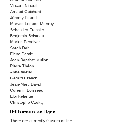
Vincent Nineuil
Arnaud Guichard
Jérémy Fourel
Maryse Leguen-Monroy
Sébastien Fressier
Benjamin Boisteau
Marion Penalver
Sarah Daif
Elena Destic
Jean-Baptiste Mullon
Pierre Théon
Anne février
Gérard Creach
Jean-Marc David
Corentin Boisseau
Eloi Relange
Christophe Czekaj
Utilisateurs en ligne
There are currently 0 users online.