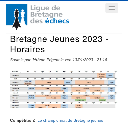
Aller
Navigation
au
contenu
principale
principal
Bretagne Jeunes 2023 -
Horaires
Soumis par
Jérôme Prigent
le
ven 13/01/2023 - 21:16
Compétition
Le championnat de Bretagne jeunes