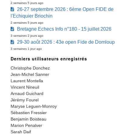
2 semaines 5 jours ago
26-27 septembre 2026 : 6ème Open FIDE de
l'Echiquier Briochin
2 semaines 5 jours ago
Bretagne Echecs Info n°180 - 15 juillet 2026
3 semaines 2 jours ago
29-30 août 2026 : 43e open Fide de Domloup
3 semaines 1 jour ago
Derniers utilisateurs enregistrés
Christophe Donchez
Jean-Michel Sanner
Laurent Montella
Vincent Nineuil
Arnaud Guichard
Jérémy Fourel
Maryse Leguen-Monroy
Sébastien Fressier
Benjamin Boisteau
Marion Penalver
Sarah Daif