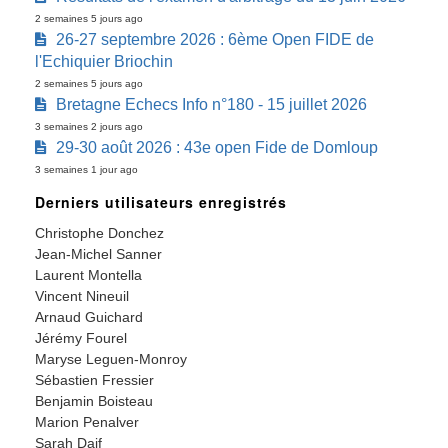
2 semaines 5 jours ago
26-27 septembre 2026 : 6ème Open FIDE de
l'Echiquier Briochin
2 semaines 5 jours ago
Bretagne Echecs Info n°180 - 15 juillet 2026
3 semaines 2 jours ago
29-30 août 2026 : 43e open Fide de Domloup
3 semaines 1 jour ago
Derniers utilisateurs enregistrés
Christophe Donchez
Jean-Michel Sanner
Laurent Montella
Vincent Nineuil
Arnaud Guichard
Jérémy Fourel
Maryse Leguen-Monroy
Sébastien Fressier
Benjamin Boisteau
Marion Penalver
Sarah Daif