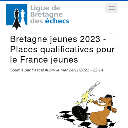
Aller
Navigation
au
contenu
principale
principal
Bretagne jeunes 2023 -
Places qualificatives pour
le France jeunes
Soumis par
Pascal Aubry
le
mer 24/11/2021 - 22:14