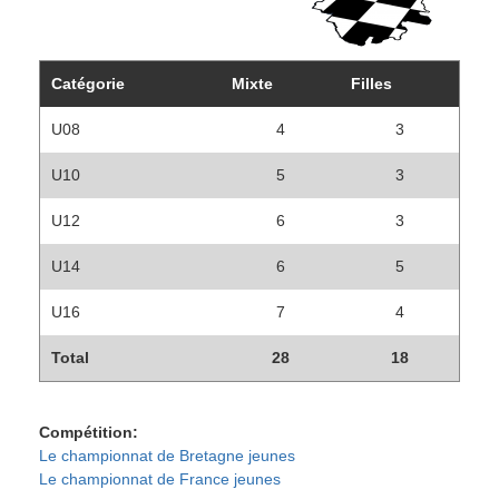
Catégorie
Mixte
Filles
U08
4
3
U10
5
3
U12
6
3
U14
6
5
U16
7
4
Total
28
18
Compétition
Le championnat de Bretagne jeunes
Le championnat de France jeunes