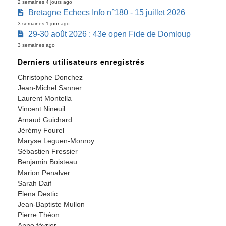
2 semaines 4 jours ago
Bretagne Echecs Info n°180 - 15 juillet 2026
3 semaines 1 jour ago
29-30 août 2026 : 43e open Fide de Domloup
3 semaines ago
Derniers utilisateurs enregistrés
Christophe Donchez
Jean-Michel Sanner
Laurent Montella
Vincent Nineuil
Arnaud Guichard
Jérémy Fourel
Maryse Leguen-Monroy
Sébastien Fressier
Benjamin Boisteau
Marion Penalver
Sarah Daif
Elena Destic
Jean-Baptiste Mullon
Pierre Théon
Anne février