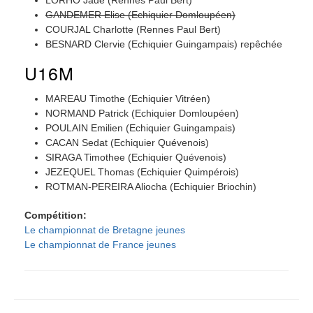
LORHO Jade (Rennes Paul Bert)
GANDEMER Elise (Echiquier Domloupéen)
COURJAL Charlotte (Rennes Paul Bert)
BESNARD Clervie (Echiquier Guingampais) repêchée
U16M
MAREAU Timothe (Echiquier Vitréen)
NORMAND Patrick (Echiquier Domloupéen)
POULAIN Emilien (Echiquier Guingampais)
CACAN Sedat (Echiquier Quévenois)
SIRAGA Timothee (Echiquier Quévenois)
JEZEQUEL Thomas (Echiquier Quimpérois)
ROTMAN-PEREIRA Aliocha (Echiquier Briochin)
Compétition
Le championnat de Bretagne jeunes
Le championnat de France jeunes