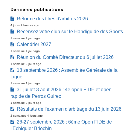
Dernières publications
Réforme des titres d'arbitres 2026
4 jours 9 heures ago
Recensez votre club sur le Handiguide des Sports
1 semaine 1 jour ago
Calendrier 2027
1 semaine 1 jour ago
Réunion du Comité Directeur du 6 juillet 2026
1 semaine 2 jours ago
13 septembre 2026 : Assemblée Générale de la
Ligue
1 semaine 1 jour ago
31 juillet-3 aout 2026 : 4e open FIDE et open
rapide de Perros Guirec
1 semaine 2 jours ago
Résultats de l'examen d'arbitrage du 13 juin 2026
2 semaines 4 jours ago
26-27 septembre 2026 : 6ème Open FIDE de
l'Echiquier Briochin