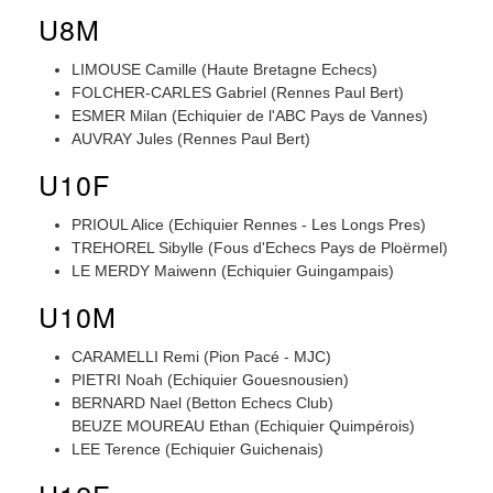
U8M
LIMOUSE Camille (Haute Bretagne Echecs)
FOLCHER-CARLES Gabriel (Rennes Paul Bert)
ESMER Milan (Echiquier de l'ABC Pays de Vannes)
AUVRAY Jules (Rennes Paul Bert)
U10F
PRIOUL Alice (Echiquier Rennes - Les Longs Pres)
TREHOREL Sibylle (Fous d'Echecs Pays de Ploërmel)
LE MERDY Maiwenn (Echiquier Guingampais)
U10M
CARAMELLI Remi (Pion Pacé - MJC)
PIETRI Noah (Echiquier Gouesnousien)
BERNARD Nael (Betton Echecs Club)
BEUZE MOUREAU Ethan (Echiquier Quimpérois)
LEE Terence (Echiquier Guichenais)