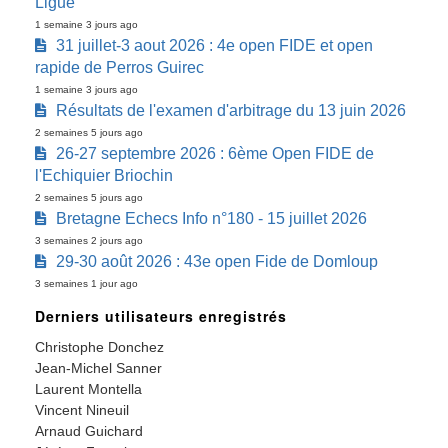
Ligue
1 semaine 3 jours ago
31 juillet-3 aout 2026 : 4e open FIDE et open
rapide de Perros Guirec
1 semaine 3 jours ago
Résultats de l'examen d'arbitrage du 13 juin 2026
2 semaines 5 jours ago
26-27 septembre 2026 : 6ème Open FIDE de
l'Echiquier Briochin
2 semaines 5 jours ago
Bretagne Echecs Info n°180 - 15 juillet 2026
3 semaines 2 jours ago
29-30 août 2026 : 43e open Fide de Domloup
3 semaines 1 jour ago
Derniers utilisateurs enregistrés
Christophe Donchez
Jean-Michel Sanner
Laurent Montella
Vincent Nineuil
Arnaud Guichard