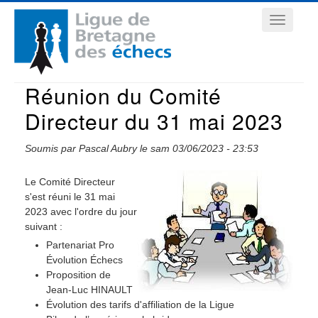
Aller
Navigation
au
contenu
principale
principal
Réunion du Comité
Directeur du 31 mai 2023
Soumis par
Pascal Aubry
le
sam 03/06/2023 - 23:53
Le Comité Directeur
s'est réuni le 31 mai
2023 avec l'ordre du jour
suivant :
Partenariat Pro
Évolution Échecs
Proposition de
Jean-Luc HINAULT
Évolution des tarifs d'affiliation de la Ligue