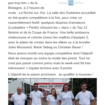
pas trop loin » de la
Bretagne, à 2 heures de
route : La Roche sur Yon. La salle des Oudairies accueillait
en fait quatre compétitions à la fois, pour créer un
rassemblement festif, quelques dizaines d’amateurs
(Loubatière + Parité) côtoyant les « stars » du Top 12
féminin et de la Coupe de France. Une belle ambiance
chaleureuse et colorée (merci les maillots d’équipes !),
avec le plaisir de croiser dans les allées ou à la buvette
Jules Moussard, Marie Sebag ou Christian Bauer !
Nous avions monté une équipe compétitive dont l’objectif
était de marquer au moins la moitié des points. Tout ne
s'est pas passé comme prévu mais le week-end fût très
intéressant. L'équipe termine avec 8 points.
L'objectif de la saison prochaine : se qualifier à nouveau !