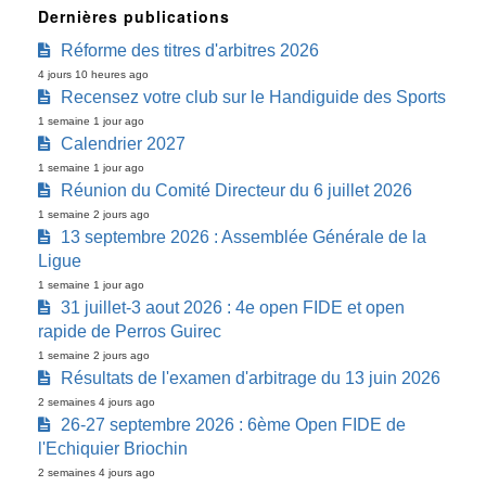
Dernières publications
Réforme des titres d'arbitres 2026
4 jours 10 heures ago
Recensez votre club sur le Handiguide des Sports
1 semaine 1 jour ago
Calendrier 2027
1 semaine 1 jour ago
Réunion du Comité Directeur du 6 juillet 2026
1 semaine 2 jours ago
13 septembre 2026 : Assemblée Générale de la
Ligue
1 semaine 1 jour ago
31 juillet-3 aout 2026 : 4e open FIDE et open
rapide de Perros Guirec
1 semaine 2 jours ago
Résultats de l'examen d'arbitrage du 13 juin 2026
2 semaines 4 jours ago
26-27 septembre 2026 : 6ème Open FIDE de
l'Echiquier Briochin
2 semaines 4 jours ago