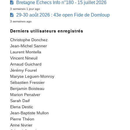
Bretagne Echecs Info n°180 - 15 juillet 2026
3 semaines 1 jour ago
29-30 août 2026 : 43e open Fide de Domloup
3 semaines ago
Derniers utilisateurs enregistrés
Christophe Donchez
Jean-Michel Sanner
Laurent Montella
Vincent Nineuil
Arnaud Guichard
Jérémy Fourel
Maryse Leguen-Monroy
Sébastien Fressier
Benjamin Boisteau
Marion Penalver
Sarah Daif
Elena Destic
Jean-Baptiste Mullon
Pierre Théon
Anne février