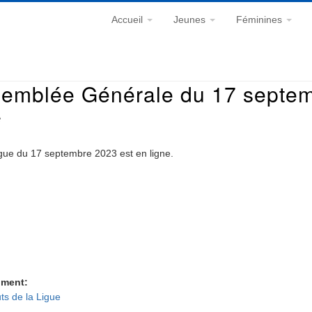
Accueil
Jeunes
Féminines
semblée Générale du 17 septe
8
gue du 17 septembre 2023 est en ligne.
ment
uts de la Ligue