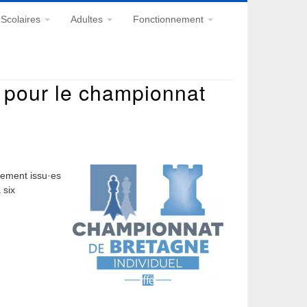
Scolaires
Adultes
Fonctionnement
if pour le championnat
lement issu·es
 six