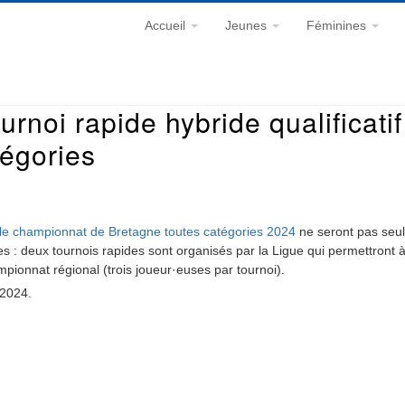
Accueil
Jeunes
Féminines
ournoi rapide hybride qualificat
tégories
le championnat de Bretagne toutes catégories 2024
ne seront pas seu
: deux tournois rapides sont organisés par la Ligue qui permettront à
pionnat régional (trois joueur·euses par tournoi).
 2024.