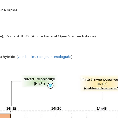
Fide rapide
), Pascal AUBRY (Arbitre Fédéral Open 2 agréé hybride).
u hybride (
voir les lieux de jeu homologués
).