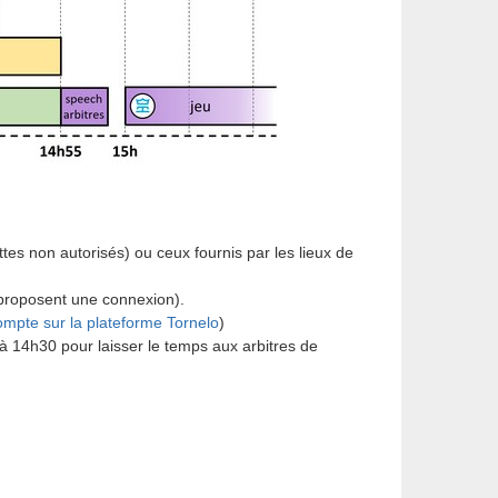
ttes non autorisés) ou ceux fournis par les lieux de
u proposent une connexion).
ompte sur la plateforme Tornelo
)
d à 14h30 pour laisser le temps aux arbitres de