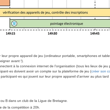
r leur propre appareil de jeu (ordinateur portable, smartphones et table
eigner avant !).
nnectent à la connexion internet de l'organisation (tous les lieux de je
cipant·es doivent avoir un compte sur la plateforme de jeu (
créer son c
 participant·es qui jouent sur leur propre appareil d'arriver au plus tar
 A ou B dans un club de la Ligue de Bretagne.
lle de la compétition à 20h.