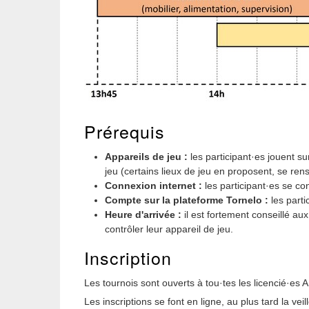
Prérequis
Appareils de jeu :
les participant·es jouent su
jeu (certains lieux de jeu en proposent, se rens
Connexion internet :
les participant·es se co
Compte sur la plateforme Tornelo :
les parti
Heure d'arrivée :
il est fortement conseillé aux
contrôler leur appareil de jeu.
Inscription
Les tournois sont ouverts à tou·tes les licencié·es
Les inscriptions se font en ligne, au plus tard la vei