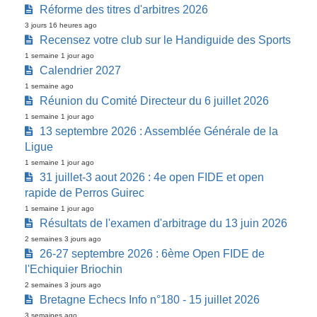
Réforme des titres d'arbitres 2026
3 jours 16 heures ago
Recensez votre club sur le Handiguide des Sports
1 semaine 1 jour ago
Calendrier 2027
1 semaine ago
Réunion du Comité Directeur du 6 juillet 2026
1 semaine 1 jour ago
13 septembre 2026 : Assemblée Générale de la
Ligue
1 semaine 1 jour ago
31 juillet-3 aout 2026 : 4e open FIDE et open
rapide de Perros Guirec
1 semaine 1 jour ago
Résultats de l'examen d'arbitrage du 13 juin 2026
2 semaines 3 jours ago
26-27 septembre 2026 : 6ème Open FIDE de
l'Echiquier Briochin
2 semaines 3 jours ago
Bretagne Echecs Info n°180 - 15 juillet 2026
3 semaines ago