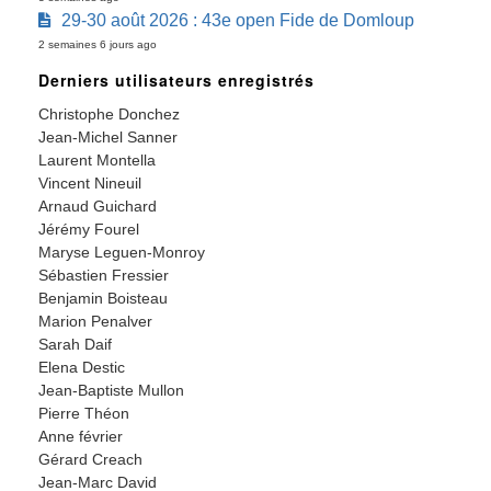
29-30 août 2026 : 43e open Fide de Domloup
2 semaines 6 jours ago
Derniers utilisateurs enregistrés
Christophe Donchez
Jean-Michel Sanner
Laurent Montella
Vincent Nineuil
Arnaud Guichard
Jérémy Fourel
Maryse Leguen-Monroy
Sébastien Fressier
Benjamin Boisteau
Marion Penalver
Sarah Daif
Elena Destic
Jean-Baptiste Mullon
Pierre Théon
Anne février
Gérard Creach
Jean-Marc David