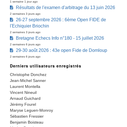
1 semaine 1 jour ago
Résultats de l'examen d'arbitrage du 13 juin 2026
2 semaines 3 jours ago
26-27 septembre 2026 : 6ème Open FIDE de
l'Echiquier Briochin
2 semaines 3 jours ago
Bretagne Echecs Info n°180 - 15 juillet 2026
2 semaines 6 jours ago
29-30 août 2026 : 43e open Fide de Domloup
2 semaines 6 jours ago
Derniers utilisateurs enregistrés
Christophe Donchez
Jean-Michel Sanner
Laurent Montella
Vincent Nineuil
Arnaud Guichard
Jérémy Fourel
Maryse Leguen-Monroy
Sébastien Fressier
Benjamin Boisteau