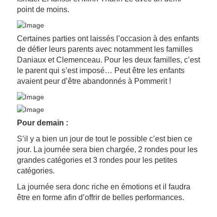
point de moins.
Certaines parties ont laissés l’occasion à des enfants
de défier leurs parents avec notamment les familles
Daniaux et Clemenceau. Pour les deux familles, c’est
le parent qui s’est imposé… Peut être les enfants
avaient peur d’être abandonnés à Pommerit !
Pour demain :
S’il y a bien un jour de tout le possible c’est bien ce
jour. La journée sera bien chargée, 2 rondes pour les
grandes catégories et 3 rondes pour les petites
catégories.
La journée sera donc riche en émotions et il faudra
être en forme afin d’offrir de belles performances.