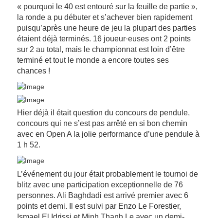
« pourquoi le 40 est entouré sur la feuille de partie »,
la ronde a pu débuter et s’achever bien rapidement
puisqu’après une heure de jeu la plupart des parties
étaient déjà terminés. 16 joueur·euses ont 2 points
sur 2 au total, mais le championnat est loin d’être
terminé et tout le monde a encore toutes ses
chances !
Hier déjà il était question du concours de pendule,
concours qui ne s’est pas arrêté en si bon chemin
avec en Open A la jolie performance d’une pendule à
1 h 52.
L’événement du jour était probablement le tournoi de
blitz avec une participation exceptionnelle de 76
personnes. Ali Baghdadi est arrivé premier avec 6
points et demi. Il est suivi par Enzo Le Forestier,
Ismael El Idrissi et Minh Thanh Le avec un demi-