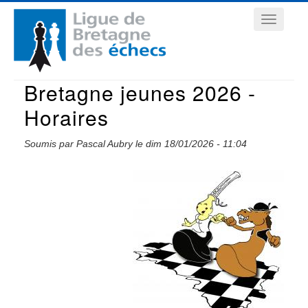
Aller
Navigation
au
contenu
principale
principal
Bretagne jeunes 2026 -
Horaires
Soumis par
Pascal Aubry
le
dim 18/01/2026 - 11:04