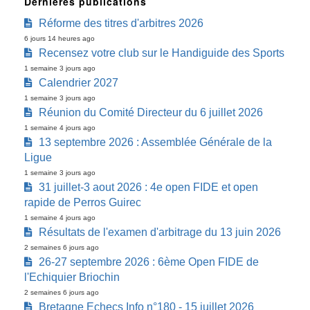
Dernières publications
Réforme des titres d'arbitres 2026
6 jours 14 heures ago
Recensez votre club sur le Handiguide des Sports
1 semaine 3 jours ago
Calendrier 2027
1 semaine 3 jours ago
Réunion du Comité Directeur du 6 juillet 2026
1 semaine 4 jours ago
13 septembre 2026 : Assemblée Générale de la
Ligue
1 semaine 3 jours ago
31 juillet-3 aout 2026 : 4e open FIDE et open
rapide de Perros Guirec
1 semaine 4 jours ago
Résultats de l'examen d'arbitrage du 13 juin 2026
2 semaines 6 jours ago
26-27 septembre 2026 : 6ème Open FIDE de
l'Echiquier Briochin
2 semaines 6 jours ago
Bretagne Echecs Info n°180 - 15 juillet 2026