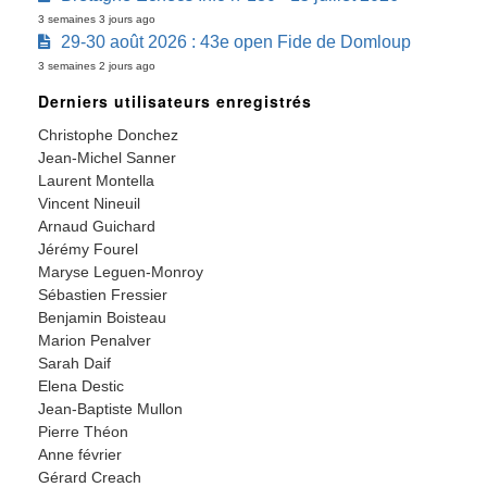
3 semaines 3 jours ago
29-30 août 2026 : 43e open Fide de Domloup
3 semaines 2 jours ago
Derniers utilisateurs enregistrés
Christophe Donchez
Jean-Michel Sanner
Laurent Montella
Vincent Nineuil
Arnaud Guichard
Jérémy Fourel
Maryse Leguen-Monroy
Sébastien Fressier
Benjamin Boisteau
Marion Penalver
Sarah Daif
Elena Destic
Jean-Baptiste Mullon
Pierre Théon
Anne février
Gérard Creach