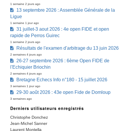
1 semaine 2 jours ago
13 septembre 2026 : Assemblée Générale de la
Ligue
1 semaine 1 jour ago
31 juillet-3 aout 2026 : 4e open FIDE et open
rapide de Perros Guirec
1 semaine 2 jours ago
Résultats de l'examen d'arbitrage du 13 juin 2026
2 semaines 4 jours ago
26-27 septembre 2026 : 6ème Open FIDE de
l'Echiquier Briochin
2 semaines 4 jours ago
Bretagne Echecs Info n°180 - 15 juillet 2026
3 semaines 1 jour ago
29-30 août 2026 : 43e open Fide de Domloup
3 semaines ago
Derniers utilisateurs enregistrés
Christophe Donchez
Jean-Michel Sanner
Laurent Montella