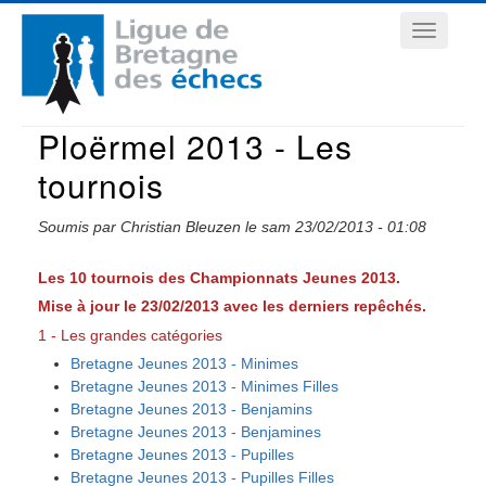
Aller
Navigation
au
contenu
principale
principal
Ploërmel 2013 - Les
tournois
Soumis par
Christian Bleuzen
le
sam 23/02/2013 - 01:08
Les 10 tournois des Championnats Jeunes 2013.
Mise à jour le 23/02/2013 avec les derniers repêchés.
1 - Les grandes catégories
Bretagne Jeunes 2013 - Minimes
Bretagne Jeunes 2013 - Minimes Filles
Bretagne Jeunes 2013 - Benjamins
Bretagne Jeunes 2013 - Benjamines
Bretagne Jeunes 2013 - Pupilles
Bretagne Jeunes 2013 - Pupilles Filles