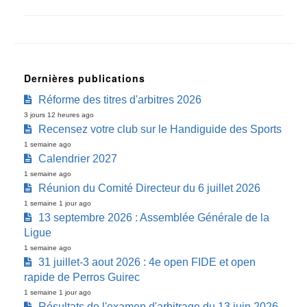
Dernières publications
Réforme des titres d'arbitres 2026
3 jours 12 heures ago
Recensez votre club sur le Handiguide des Sports
1 semaine ago
Calendrier 2027
1 semaine ago
Réunion du Comité Directeur du 6 juillet 2026
1 semaine 1 jour ago
13 septembre 2026 : Assemblée Générale de la
Ligue
1 semaine ago
31 juillet-3 aout 2026 : 4e open FIDE et open
rapide de Perros Guirec
1 semaine 1 jour ago
Résultats de l'examen d'arbitrage du 13 juin 2026