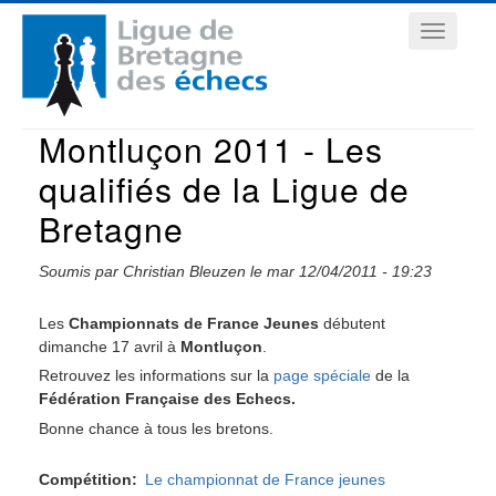
Aller
Navigation
au
contenu
principale
principal
Montluçon 2011 - Les
qualifiés de la Ligue de
Bretagne
Soumis par
Christian Bleuzen
le
mar 12/04/2011 - 19:23
Les
Championnats de France Jeunes
débutent
dimanche 17 avril à
Montluçon
.
Retrouvez les informations sur la
page spéciale
de la
Fédération Française des Echecs.
Bonne chance à tous les bretons.
Compétition
Le championnat de France jeunes