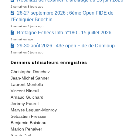
2 semaines 3 jours ago
26-27 septembre 2026 : 6ème Open FIDE de
l'Echiquier Briochin
2 semaines 3 jours ago
Bretagne Echecs Info n°180 - 15 juillet 2026
3 semaines ago
29-30 août 2026 : 43e open Fide de Domloup
2 semaines 6 jours ago
Derniers utilisateurs enregistrés
Christophe Donchez
Jean-Michel Sanner
Laurent Montella
Vincent Nineuil
Arnaud Guichard
Jérémy Fourel
Maryse Leguen-Monroy
Sébastien Fressier
Benjamin Boisteau
Marion Penalver
Sarah Daif