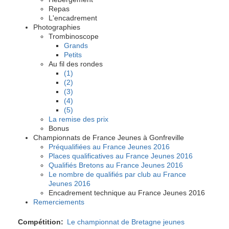
Repas
L'encadrement
Photographies
Trombinoscope
Grands
Petits
Au fil des rondes
(1)
(2)
(3)
(4)
(5)
La remise des prix
Bonus
Championnats de France Jeunes à Gonfreville
Préqualifiées au France Jeunes 2016
Places qualificatives au France Jeunes 2016
Qualifiés Bretons au France Jeunes 2016
Le nombre de qualifiés par club au France
Jeunes 2016
Encadrement technique au France Jeunes 2016
Remerciements
Compétition
Le championnat de Bretagne jeunes