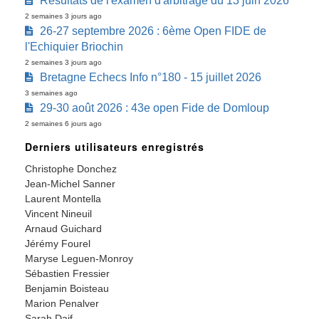
Résultats de l'examen d'arbitrage du 13 juin 2026
2 semaines 3 jours ago
26-27 septembre 2026 : 6ème Open FIDE de
l'Echiquier Briochin
2 semaines 3 jours ago
Bretagne Echecs Info n°180 - 15 juillet 2026
3 semaines ago
29-30 août 2026 : 43e open Fide de Domloup
2 semaines 6 jours ago
Derniers utilisateurs enregistrés
Christophe Donchez
Jean-Michel Sanner
Laurent Montella
Vincent Nineuil
Arnaud Guichard
Jérémy Fourel
Maryse Leguen-Monroy
Sébastien Fressier
Benjamin Boisteau
Marion Penalver
Sarah Daif