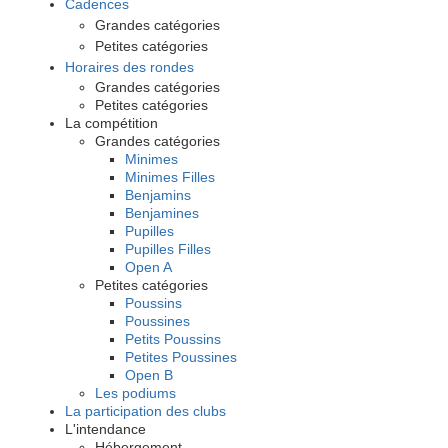
Cadences
​Grandes catégories
Petites catégories
Horaires des rondes
​Grandes catégories
Petites catégories
La compétition
Grandes catégories
Minimes
Minimes Filles
Benjamins
Benjamines
Pupilles
Pupilles Filles
Open A
Petites catégories
Poussins
Poussines
Petits Poussins
Petites Poussines
Open B
Les podiums
La participation des clubs
​L'intendance
Hébergement