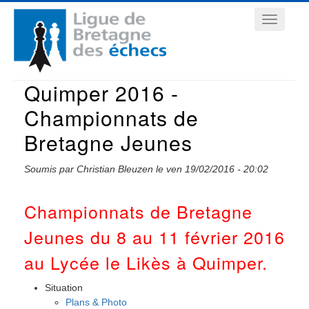
Aller
Navigation
au
contenu
principale
principal
Quimper 2016 -
Championnats de
Bretagne Jeunes
Soumis par
Christian Bleuzen
le
ven 19/02/2016 - 20:02
Championnats de Bretagne
Jeunes du 8 au 11 février 2016
au Lycée le Likès à Quimper.
Situation
Plans & Photo