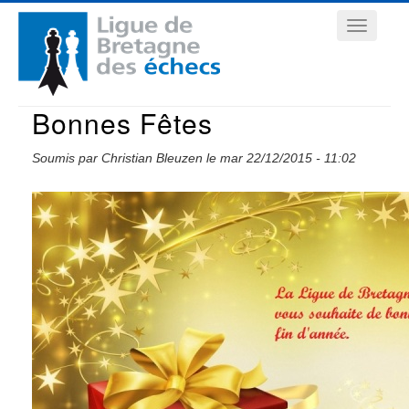
Aller
Navigation
au
contenu
principale
principal
Bonnes Fêtes
Soumis par
Christian Bleuzen
le
mar 22/12/2015 - 11:02