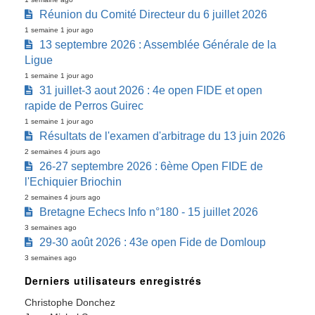
Réunion du Comité Directeur du 6 juillet 2026
1 semaine 1 jour ago
13 septembre 2026 : Assemblée Générale de la
Ligue
1 semaine 1 jour ago
31 juillet-3 aout 2026 : 4e open FIDE et open
rapide de Perros Guirec
1 semaine 1 jour ago
Résultats de l'examen d'arbitrage du 13 juin 2026
2 semaines 4 jours ago
26-27 septembre 2026 : 6ème Open FIDE de
l'Echiquier Briochin
2 semaines 4 jours ago
Bretagne Echecs Info n°180 - 15 juillet 2026
3 semaines ago
29-30 août 2026 : 43e open Fide de Domloup
3 semaines ago
Derniers utilisateurs enregistrés
Christophe Donchez