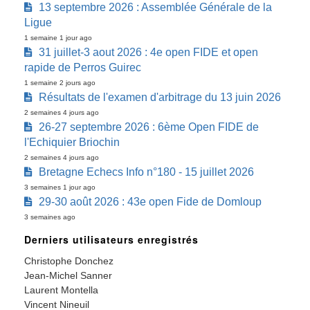
13 septembre 2026 : Assemblée Générale de la
Ligue
1 semaine 1 jour ago
31 juillet-3 aout 2026 : 4e open FIDE et open
rapide de Perros Guirec
1 semaine 2 jours ago
Résultats de l'examen d'arbitrage du 13 juin 2026
2 semaines 4 jours ago
26-27 septembre 2026 : 6ème Open FIDE de
l'Echiquier Briochin
2 semaines 4 jours ago
Bretagne Echecs Info n°180 - 15 juillet 2026
3 semaines 1 jour ago
29-30 août 2026 : 43e open Fide de Domloup
3 semaines ago
Derniers utilisateurs enregistrés
Christophe Donchez
Jean-Michel Sanner
Laurent Montella
Vincent Nineuil