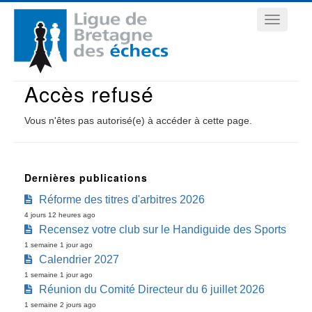
Aller
Navigation
au
contenu
principale
principal
Accès refusé
Vous n'êtes pas autorisé(e) à accéder à cette page.
Dernières publications
Réforme des titres d'arbitres 2026
4 jours 12 heures ago
Recensez votre club sur le Handiguide des Sports
1 semaine 1 jour ago
Calendrier 2027
1 semaine 1 jour ago
Réunion du Comité Directeur du 6 juillet 2026
1 semaine 2 jours ago