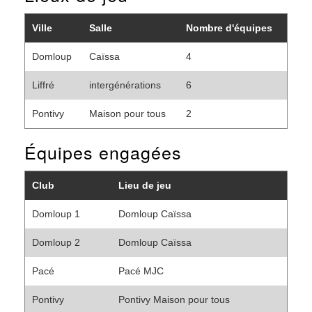
Ville
Salle
Nombre d'équipes
Domloup
Caïssa
4
Liffré
intergénérations
6
Pontivy
Maison pour tous
2
Équipes engagées
Club
Lieu de jeu
Domloup 1
Domloup Caïssa
Domloup 2
Domloup Caïssa
Pacé
Pacé MJC
Pontivy
Pontivy Maison pour tous