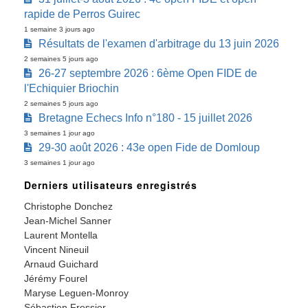
rapide de Perros Guirec
1 semaine 3 jours ago
Résultats de l'examen d'arbitrage du 13 juin 2026
2 semaines 5 jours ago
26-27 septembre 2026 : 6ème Open FIDE de
l'Echiquier Briochin
2 semaines 5 jours ago
Bretagne Echecs Info n°180 - 15 juillet 2026
3 semaines 1 jour ago
29-30 août 2026 : 43e open Fide de Domloup
3 semaines 1 jour ago
Derniers utilisateurs enregistrés
Christophe Donchez
Jean-Michel Sanner
Laurent Montella
Vincent Nineuil
Arnaud Guichard
Jérémy Fourel
Maryse Leguen-Monroy
Sébastien Fressier