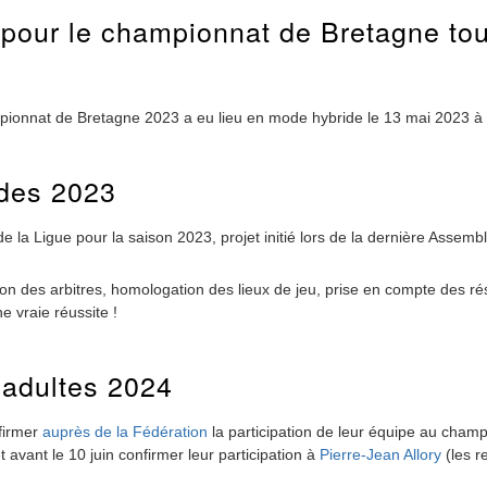
e pour le championnat de Bretagne to
mpionnat de Bretagne 2023 a eu lieu en mode hybride le 13 mai 2023 à
ides 2023
e la Ligue pour la saison 2023, projet initié lors de la dernière Assem
n des arbitres, homologation des lieux de jeu, prise en compte des résu
e vraie réussite !
 adultes 2024
firmer
auprès de la Fédération
la participation de leur équipe au champ
avant le 10 juin confirmer leur participation à
Pierre-Jean Allory
(les r