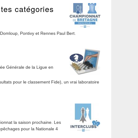
utes catégories
 Domloup, Pontivy et Rennes Paul Bert.
blée Générale de la Ligue en
ltats pour le classement Fide), un vrai laboratoire
ionnat la saison prochaine. Les
epêchages pour la Nationale 4