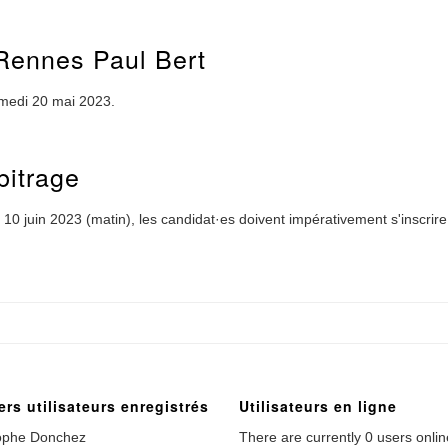
 Rennes Paul Bert
amedi 20 mai 2023.
bitrage
10 juin 2023 (matin), les candidat·es doivent impérativement s'inscrir
ers utilisateurs enregistrés
Utilisateurs en ligne
ophe Donchez
There are currently 0 users onlin