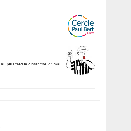
e au plus tard le dimanche 22 mai.
e.