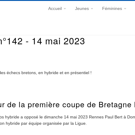
Accueil
Jeunes
Féminines
n°142 - 14 mai 2023
es échecs bretons, en hybride et en présentiel !
r de la première coupe de Bretagne 
ubs hybride a opposé le dimanche 14 mai 2023 Rennes Paul Bert à Domlo
on hybride par équipe organisée par la Ligue.