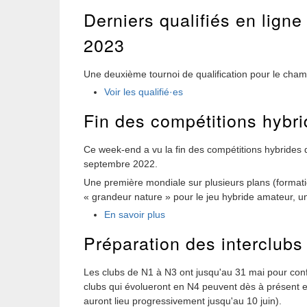
Derniers qualifiés en lign
2023
Une deuxième tournoi de qualification pour le cha
Voir les qualifié·es
Fin des compétitions hybr
Ce week-end a vu la fin des compétitions hybrides d
septembre 2022.
Une première mondiale sur plusieurs plans (formatio
« grandeur nature » pour le jeu hybride amateur, un
En savoir plus
Préparation des interclubs
Les clubs de N1 à N3 ont jusqu'au 31 mai pour con
clubs qui évolueront en N4 peuvent dès à présent et 
auront lieu progressivement jusqu'au 10 juin).