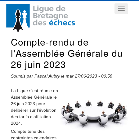
Aller
Navigation
au
contenu
principale
principal
Compte-rendu de
l'Assemblée Générale du
26 juin 2023
Soumis par
Pascal Aubry
le
mar 27/06/2023 - 00:58
La Ligue s'est réunie en
Assemblée Générale le
26 juin 2023 pour
délibérer sur l'évolution
des tarifs d'affiliation
2024.
Compte tenu des
contraintes calendaires,