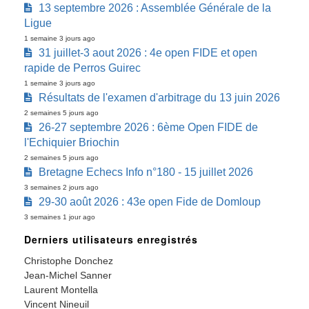
13 septembre 2026 : Assemblée Générale de la
Ligue
1 semaine 3 jours ago
31 juillet-3 aout 2026 : 4e open FIDE et open
rapide de Perros Guirec
1 semaine 3 jours ago
Résultats de l'examen d'arbitrage du 13 juin 2026
2 semaines 5 jours ago
26-27 septembre 2026 : 6ème Open FIDE de
l'Echiquier Briochin
2 semaines 5 jours ago
Bretagne Echecs Info n°180 - 15 juillet 2026
3 semaines 2 jours ago
29-30 août 2026 : 43e open Fide de Domloup
3 semaines 1 jour ago
Derniers utilisateurs enregistrés
Christophe Donchez
Jean-Michel Sanner
Laurent Montella
Vincent Nineuil