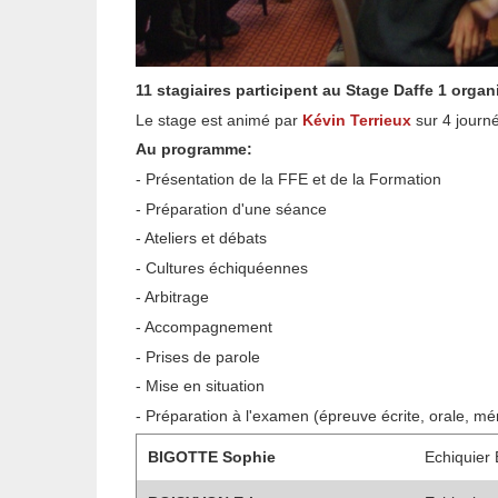
11 stagiaires participent au Stage Daffe 1 orga
Le stage est animé par
Kévin Terrieux
sur 4 journ
Au programme:
- Présentation de la FFE et de la Formation
- Préparation d'une séance
- Ateliers et débats
- Cultures échiquéennes
- Arbitrage
- Accompagnement
- Prises de parole
- Mise en situation
- Préparation à l'examen (épreuve écrite, orale, m
BIGOTTE Sophie
Echiquier 