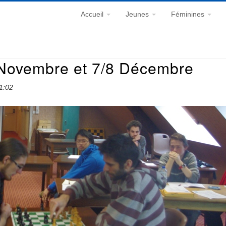
Accueil
Jeunes
Féminines
 Novembre et 7/8 Décembre
1:02