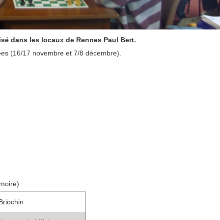
nisé dans les locaux de Rennes Paul Bert.
ées (16/17 novembre et 7/8 décembre).
émoire)
Briochin