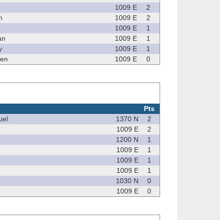
1009 E
2
n
1009 E
2
1009 E
1
an
1009 E
1
y
1009 E
1
ien
1009 E
0
Pts
el
1370 N
2
1009 E
2
1200 N
1
1009 E
1
1009 E
1
1009 E
1
1030 N
0
1009 E
0