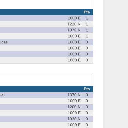
Pts
1009 E
1
1220 N
1
1070 N
1
1009 E
1
ucas
1009 E
0
1009 E
0
1009 E
0
1009 E
0
Pts
el
1370 N
0
1009 E
0
1200 N
0
1009 E
0
1030 N
0
1009 E
0