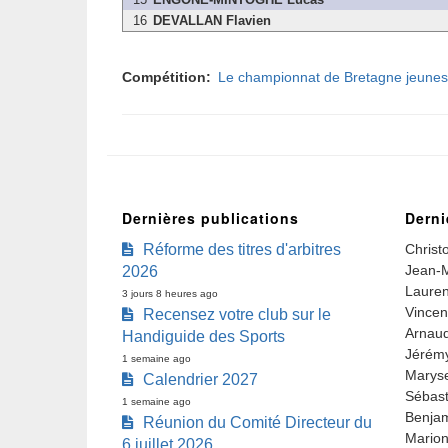
16
DEVALLAN Flavien
Compétition
Le championnat de Bretagne jeunes
Dernières publications
Derni
Réforme des titres d'arbitres
Christ
Jean-M
2026
Lauren
3 jours 8 heures ago
Vincen
Recensez votre club sur le
Arnaud
Handiguide des Sports
Jérémy
1 semaine ago
Marys
Calendrier 2027
Sébast
1 semaine ago
Benjam
Réunion du Comité Directeur du
Marion
6 juillet 2026