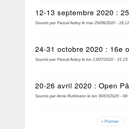
12-13 septembre 2020 : 2
Soumis par
Pascal Aubry
le
mar 25/08/2020 - 18:1
24-31 octobre 2020 : 16e 
Soumis par
Pascal Aubry
le
lun 13/07/2020 - 21:23
20-26 avril 2020 : Open P
Soumis par
Anne Ruhlmann
le
lun 30/03/2020 - 09
Pagination
Première
« Premier
page