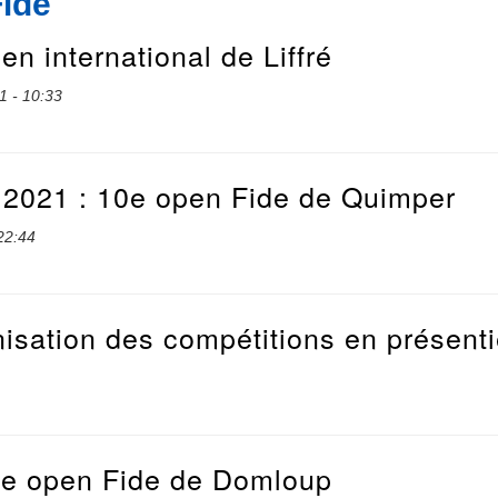
Fide
n international de Liffré
1 - 10:33
 2021 : 10e open Fide de Quimper
22:44
nisation des compétitions en présenti
7e open Fide de Domloup