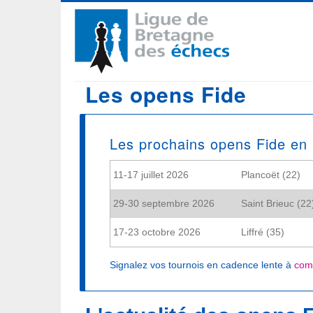
Aller
Navigation
au
contenu
principale
principal
Les opens Fide
Les prochains opens Fide en
11-17 juillet 2026
Plancoët (22)
29-30 septembre 2026
Saint Brieuc (22
17-23 octobre 2026
Liffré (35)
Signalez vos tournois en cadence lente à
com