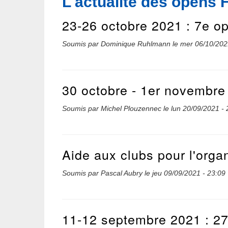
L'actualité des opens 
23-26 octobre 2021 : 7e ope
Soumis par
Dominique Ruhlmann
le
mer 06/10/202
30 octobre - 1er novembre
Soumis par
Michel Plouzennec
le
lun 20/09/2021 - 
Aide aux clubs pour l'orga
Soumis par
Pascal Aubry
le
jeu 09/09/2021 - 23:09
11-12 septembre 2021 : 2