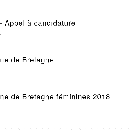
 Appel à candidature
1
gue de Bretagne
4
e de Bretagne féminines 2018