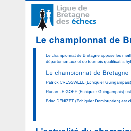
Aller
Navigation
au
contenu
principale
principal
Le championnat de B
Le championnat de Bretagne oppose les meille
départementaux et de tournois qualificatifs hy
Le championnat de Bretagne
Patrick CRESSWELL (Echiquier Guingampais) 
Ronan LE GOFF (Echiquier Guingampais) est 
Briac DENIZET (Echiquier Domloupéen) est ch