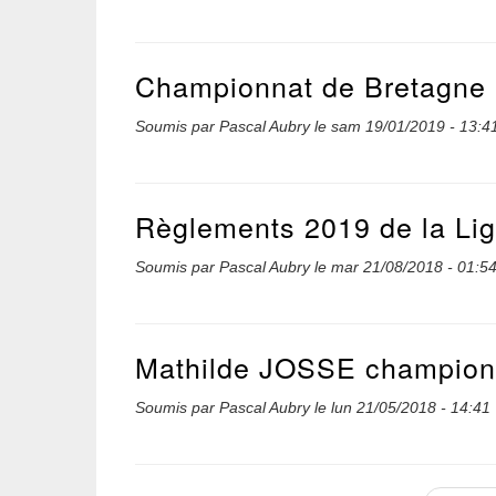
Championnat de Bretagne -
Soumis par
Pascal Aubry
le
sam 19/01/2019 - 13:4
Règlements 2019 de la Li
Soumis par
Pascal Aubry
le
mar 21/08/2018 - 01:5
Mathilde JOSSE championn
Soumis par
Pascal Aubry
le
lun 21/05/2018 - 14:41