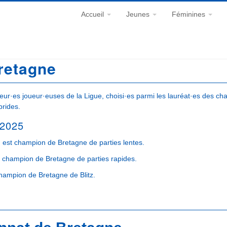
Accueil
Jeunes
Féminines
retagne
ur·es joueur·euses de la Ligue, choisi·es parmi les lauréat·es des c
brides.
 2025
est champion de Bretagne de parties lentes.
champion de Bretagne de parties rapides.
ampion de Bretagne de Blitz.