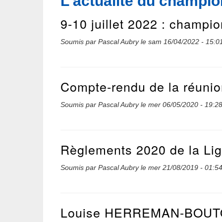
L'actualité du champi
9-10 juillet 2022 : champi
Soumis par
Pascal Aubry
le
sam 16/04/2022 - 15:0
Compte-rendu de la réunio
Soumis par
Pascal Aubry
le
mer 06/05/2020 - 19:2
Règlements 2020 de la Li
Soumis par
Pascal Aubry
le
mer 21/08/2019 - 01:5
Louise HERREMAN-BOUTOT