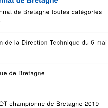
onnat de Bretagne
onnat de Bretagne toutes catégories
1
n de la Direction Technique du 5 ma
8
gue de Bretagne
4
 championne de Bretagne 2019