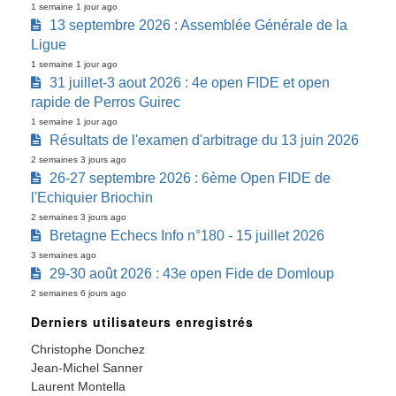
1 semaine 1 jour ago
13 septembre 2026 : Assemblée Générale de la
Ligue
1 semaine 1 jour ago
31 juillet-3 aout 2026 : 4e open FIDE et open
rapide de Perros Guirec
1 semaine 1 jour ago
Résultats de l'examen d'arbitrage du 13 juin 2026
2 semaines 3 jours ago
26-27 septembre 2026 : 6ème Open FIDE de
l'Echiquier Briochin
2 semaines 3 jours ago
Bretagne Echecs Info n°180 - 15 juillet 2026
3 semaines ago
29-30 août 2026 : 43e open Fide de Domloup
2 semaines 6 jours ago
Derniers utilisateurs enregistrés
Christophe Donchez
Jean-Michel Sanner
Laurent Montella