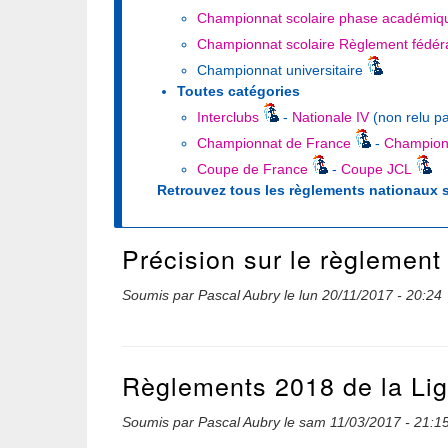
Championnat scolaire phase académiq
Championnat scolaire Règlement fédér
Championnat universitaire
Toutes catégories
Interclubs
-
Nationale IV
(non relu p
Championnat de France
-
Champion
Coupe de France
-
Coupe JCL
Retrouvez tous les règlements nationaux 
Précision sur le règlement
Soumis par
Pascal Aubry
le
lun 20/11/2017 - 20:24
Règlements 2018 de la Li
Soumis par
Pascal Aubry
le
sam 11/03/2017 - 21:1