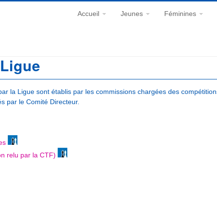
Accueil
Jeunes
Féminines
 Ligue
ar la Ligue sont établis par les commissions chargées des compétitions
 par le Comité Directeur.
es
n relu par la CTF)