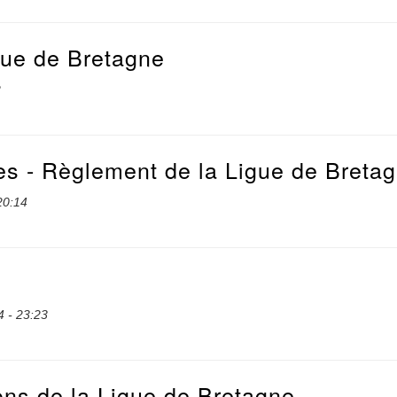
gue de Bretagne
2
 - Règlement de la Ligue de Breta
20:14
4 - 23:23
ns de la Ligue de Bretagne