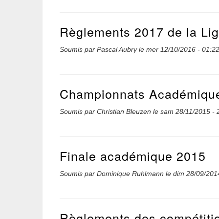
Règlements 2017 de la Li
Soumis par
Pascal Aubry
le
mer 12/10/2016 - 01:2
Championnats Académiques
Soumis par
Christian Bleuzen
le
sam 28/11/2015 - 
Finale académique 2015
Soumis par
Dominique Ruhlmann
le
dim 28/09/201
Règlements des compétitio