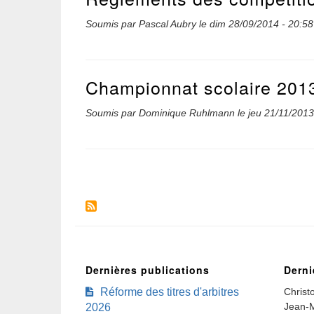
Soumis par
Pascal Aubry
le
dim 28/09/2014 - 20:58
Championnat scolaire 201
Soumis par
Dominique Ruhlmann
le
jeu 21/11/2013
Pagination
Dernières publications
Derni
Réforme des titres d'arbitres
Christ
Jean-M
2026