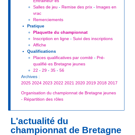
Entraineur·es
Salles de jeu
-
Remise des prix
-
Images en
vrac
Remerciements
Pratique
Plaquette du championnat
Inscription en ligne
-
Suivi des inscriptions
Affiche
Qualifications
Places qualificatives par comité
-
Pré-
qualifié·es Bretagne jeunes
22
-
29
-
35
-
56
Archives :
2025
2024
2023
2022
2021
2020
2019
2018
2017
Organisation du championnat de Bretagne jeunes
- Répartition des rôles
L'actualité du
championnat de Bretagne