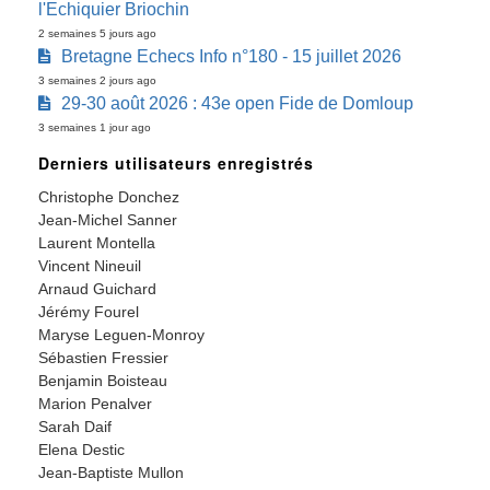
l'Echiquier Briochin
2 semaines 5 jours ago
Bretagne Echecs Info n°180 - 15 juillet 2026
3 semaines 2 jours ago
29-30 août 2026 : 43e open Fide de Domloup
3 semaines 1 jour ago
Derniers utilisateurs enregistrés
Christophe Donchez
Jean-Michel Sanner
Laurent Montella
Vincent Nineuil
Arnaud Guichard
Jérémy Fourel
Maryse Leguen-Monroy
Sébastien Fressier
Benjamin Boisteau
Marion Penalver
Sarah Daif
Elena Destic
Jean-Baptiste Mullon