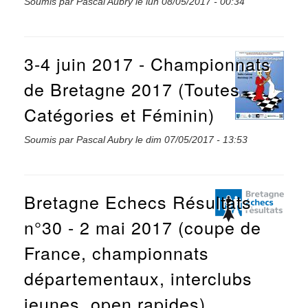
Soumis par
Pascal Aubry
le
lun 08/05/2017 - 00:34
3-4 juin 2017 - Championnats
de Bretagne 2017 (Toutes
Catégories et Féminin)
Soumis par
Pascal Aubry
le
dim 07/05/2017 - 13:53
Bretagne Echecs Résultats
n°30 - 2 mai 2017 (coupe de
France, championnats
départementaux, interclubs
jeunes, open rapides)