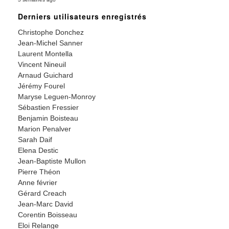
Derniers utilisateurs enregistrés
Christophe Donchez
Jean-Michel Sanner
Laurent Montella
Vincent Nineuil
Arnaud Guichard
Jérémy Fourel
Maryse Leguen-Monroy
Sébastien Fressier
Benjamin Boisteau
Marion Penalver
Sarah Daif
Elena Destic
Jean-Baptiste Mullon
Pierre Théon
Anne février
Gérard Creach
Jean-Marc David
Corentin Boisseau
Eloi Relange