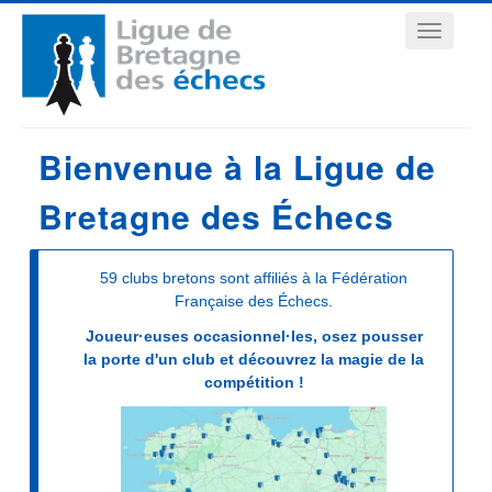
Aller
Navigation
au
contenu
principale
principal
Bienvenue à la Ligue de
Bretagne des Échecs
59 clubs bretons sont affiliés à la Fédération
Française des Échecs.
Joueur·euses occasionnel·les, osez pousser
la porte d'un club et découvrez la magie de la
compétition !