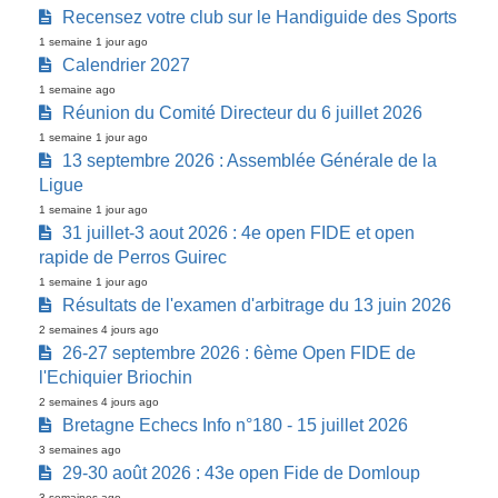
Recensez votre club sur le Handiguide des Sports
1 semaine 1 jour ago
Calendrier 2027
1 semaine ago
Réunion du Comité Directeur du 6 juillet 2026
1 semaine 1 jour ago
13 septembre 2026 : Assemblée Générale de la
Ligue
1 semaine 1 jour ago
31 juillet-3 aout 2026 : 4e open FIDE et open
rapide de Perros Guirec
1 semaine 1 jour ago
Résultats de l'examen d'arbitrage du 13 juin 2026
2 semaines 4 jours ago
26-27 septembre 2026 : 6ème Open FIDE de
l'Echiquier Briochin
2 semaines 4 jours ago
Bretagne Echecs Info n°180 - 15 juillet 2026
3 semaines ago
29-30 août 2026 : 43e open Fide de Domloup
3 semaines ago