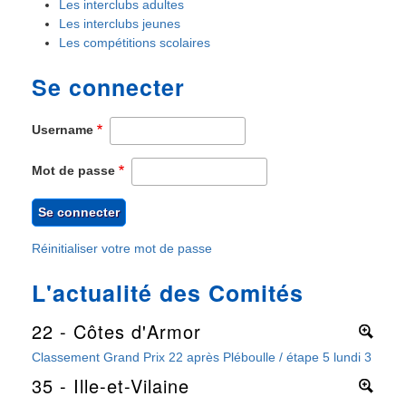
Les interclubs adultes
Les interclubs jeunes
Les compétitions scolaires
Se connecter
Username
Mot de passe
Réinitialiser votre mot de passe
L'actualité des Comités
22 - Côtes d'Armor
More
Classement Grand Prix 22 après Pléboulle / étape 5 lundi 3 août 
35 - Ille-et-Vilaine
More