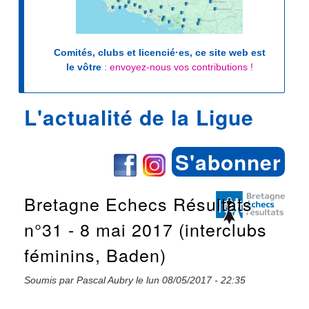
Comités, clubs et licencié·es, ce site web est
le vôtre
:
envoyez-nous vos contributions !
L'actualité de la Ligue
S'abonner
Bretagne Echecs Résultats
n°31 - 8 mai 2017 (interclubs
féminins, Baden)
Soumis par
Pascal Aubry
le
lun 08/05/2017 - 22:35