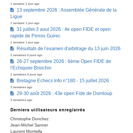
1 semaine 1 jour ago
13 septembre 2026 : Assemblée Générale de la
Ligue
1 semaine 1 jour ago
31 juillet-3 aout 2026 : 4e open FIDE et open
rapide de Perros Guirec
1 semaine 1 jour ago
Résultats de l'examen d'arbitrage du 13 juin 2026
2 semaines 4 jours ago
26-27 septembre 2026 : 6ème Open FIDE de
l'Echiquier Briochin
2 semaines 4 jours ago
Bretagne Echecs Info n°180 - 15 juillet 2026
3 semaines ago
29-30 août 2026 : 43e open Fide de Domloup
3 semaines ago
Derniers utilisateurs enregistrés
Christophe Donchez
Jean-Michel Sanner
Laurent Montella