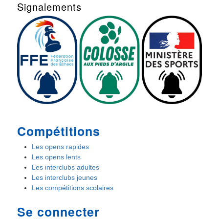
Signalements
Compétitions
Les opens rapides
Les opens lents
Les interclubs adultes
Les interclubs jeunes
Les compétitions scolaires
Se connecter