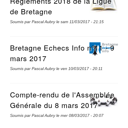
Règlements 2018 de la Ligue
de Bretagne
Soumis par
Pascal Aubry
le
sam 11/03/2017 - 21:15
Bretagne Echecs Info n°11 - 9
mars 2017
Soumis par
Pascal Aubry
le
ven 10/03/2017 - 20:11
Compte-rendu de l'Assemblée
Générale du 8 mars 2017
Soumis par
Pascal Aubry
le
mer 08/03/2017 - 20:07