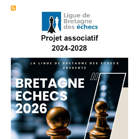
suivante
page