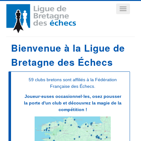
Aller
Navigation
au
contenu
principale
principal
Bienvenue à la Ligue de
Bretagne des Échecs
59 clubs bretons sont affiliés à la Fédération
Française des Échecs.
Joueur·euses occasionnel·les, osez pousser
la porte d'un club et découvrez la magie de la
compétition !