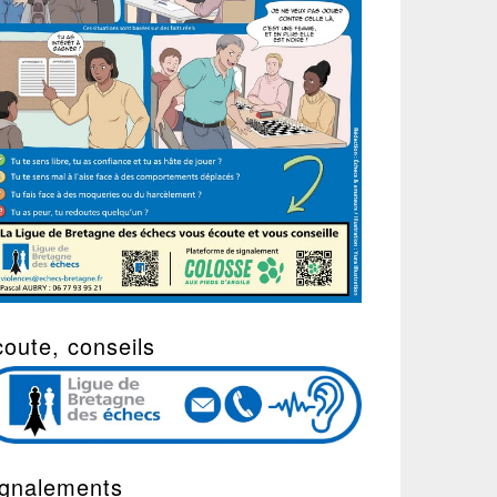
oute, conseils
ignalements