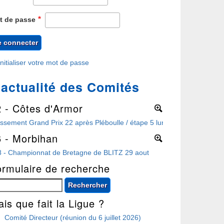
t de passe
nitialiser votre mot de passe
'actualité des Comités
2 - Côtes d'Armor
More
ssement Grand Prix 22 après Pléboulle / étape 5 lundi 3 août à Perros
6 - Morbihan
More
8 - Championnat de Bretagne de BLITZ 29 aout
ormulaire de recherche
chercher
is que fait la Ligue ?
Comité Directeur (réunion du 6 juillet 2026)