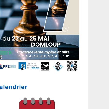
alendrier