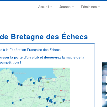
Accueil
Jeunes
Féminines
 de Bretagne des Échecs
iés à la Fédération Française des Échecs.
sser la porte d'un club et découvrez la magie de la
compétition !