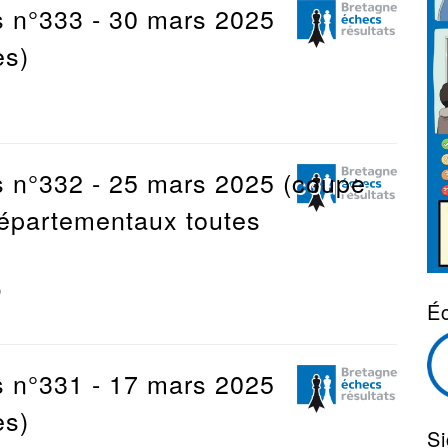
s n°333 - 30 mars 2025
es)
s n°332 - 25 mars 2025 (coupe
départementaux toutes
9
Éc
s n°331 - 17 mars 2025
es)
S