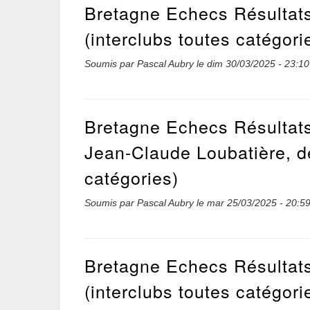
Bretagne Echecs Résultat
(interclubs toutes catégori
Soumis par
Pascal Aubry
le
dim 30/03/2025 - 23:10
Bretagne Echecs Résultat
Jean-Claude Loubatière, 
catégories)
Soumis par
Pascal Aubry
le
mar 25/03/2025 - 20:5
Bretagne Echecs Résultat
(interclubs toutes catégori