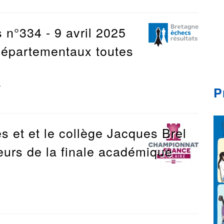
 n°334 - 9 avril 2025
départementaux toutes
P
3
s et et le collège Jacques Brel
eurs de la finale académique