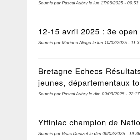
Soumis par
Pascal Aubry
le
lun 17/03/2025 - 09:53
12-15 avril 2025 : 3e open
Soumis par
Mariano Aliaga
le
lun 10/03/2025 - 11:3
Bretagne Echecs Résultats
jeunes, départementaux to
Soumis par
Pascal Aubry
le
dim 09/03/2025 - 22:17
Yffiniac champion de Nati
Soumis par
Briac Denizet
le
dim 09/03/2025 - 19:3