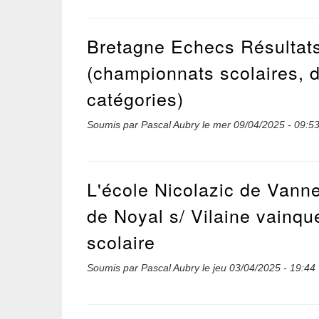
Bretagne Echecs Résultats
(championnats scolaires, 
catégories)
Soumis par
Pascal Aubry
le
mer 09/04/2025 - 09:5
L'école Nicolazic de Vanne
de Noyal s/ Vilaine vainqu
scolaire
Soumis par
Pascal Aubry
le
jeu 03/04/2025 - 19:44