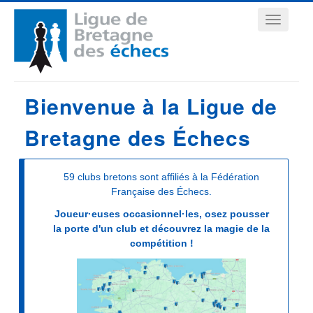
Aller
Navigation
au
contenu
principale
principal
Bienvenue à la Ligue de
Bretagne des Échecs
59 clubs bretons sont affiliés à la Fédération
Française des Échecs.
Joueur·euses occasionnel·les, osez pousser
la porte d'un club et découvrez la magie de la
compétition !