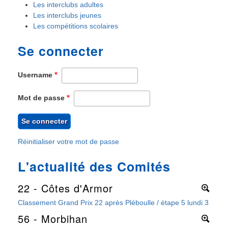
Les interclubs adultes
Les interclubs jeunes
Les compétitions scolaires
Se connecter
Username
Mot de passe
Réinitialiser votre mot de passe
L'actualité des Comités
22 - Côtes d'Armor
More
Classement Grand Prix 22 après Pléboulle / étape 5 lundi 3 août 
56 - Morbihan
More