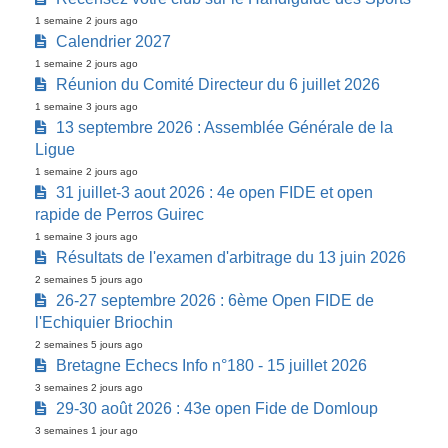
1 semaine 2 jours ago
Calendrier 2027
1 semaine 2 jours ago
Réunion du Comité Directeur du 6 juillet 2026
1 semaine 3 jours ago
13 septembre 2026 : Assemblée Générale de la
Ligue
1 semaine 2 jours ago
31 juillet-3 aout 2026 : 4e open FIDE et open
rapide de Perros Guirec
1 semaine 3 jours ago
Résultats de l'examen d'arbitrage du 13 juin 2026
2 semaines 5 jours ago
26-27 septembre 2026 : 6ème Open FIDE de
l'Echiquier Briochin
2 semaines 5 jours ago
Bretagne Echecs Info n°180 - 15 juillet 2026
3 semaines 2 jours ago
29-30 août 2026 : 43e open Fide de Domloup
3 semaines 1 jour ago