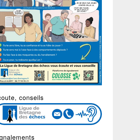
oute, conseils
ignalements