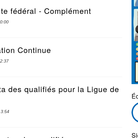
site fédéral - Complément
10:00
ation Continue
22:37
 des qualifiés pour la Ligue de
Éc
13:54
S