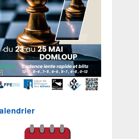
alendrier