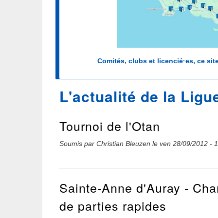
Comités, clubs et licencié·es, ce sit
L'actualité de la Ligu
Tournoi de l'Otan
Soumis par
Christian Bleuzen
le
ven 28/09/2012 - 
Sainte-Anne d'Auray - Ch
de parties rapides