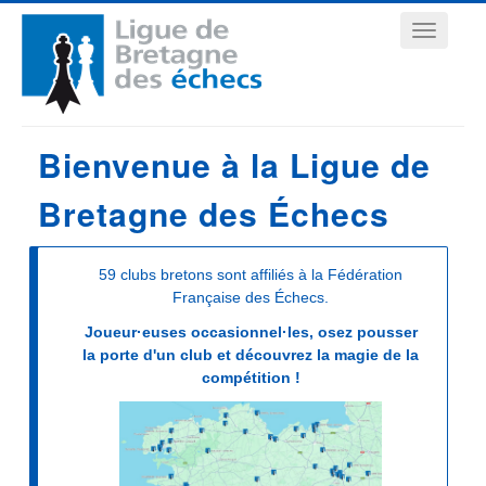
Aller
Navigation
au
contenu
principale
principal
Bienvenue à la Ligue de
Bretagne des Échecs
59 clubs bretons sont affiliés à la Fédération
Française des Échecs.
Joueur·euses occasionnel·les, osez pousser
la porte d'un club et découvrez la magie de la
compétition !