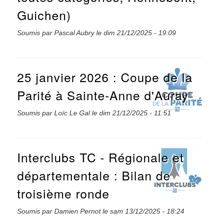
Guichen)
Soumis par
Pascal Aubry
le
dim 21/12/2025 - 19:09
25 janvier 2026 : Coupe de la
Parité à Sainte-Anne d'Auray
Soumis par
Loïc Le Gal
le
dim 21/12/2025 - 11:51
Interclubs TC - Régionale et
départementale : Bilan de
troisième ronde
Soumis par
Damien Pernot
le
sam 13/12/2025 - 18:24