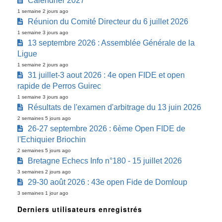
Calendrier 2027
1 semaine 2 jours ago
Réunion du Comité Directeur du 6 juillet 2026
1 semaine 3 jours ago
13 septembre 2026 : Assemblée Générale de la
Ligue
1 semaine 2 jours ago
31 juillet-3 aout 2026 : 4e open FIDE et open
rapide de Perros Guirec
1 semaine 3 jours ago
Résultats de l'examen d'arbitrage du 13 juin 2026
2 semaines 5 jours ago
26-27 septembre 2026 : 6ème Open FIDE de
l'Echiquier Briochin
2 semaines 5 jours ago
Bretagne Echecs Info n°180 - 15 juillet 2026
3 semaines 2 jours ago
29-30 août 2026 : 43e open Fide de Domloup
3 semaines 1 jour ago
Derniers utilisateurs enregistrés