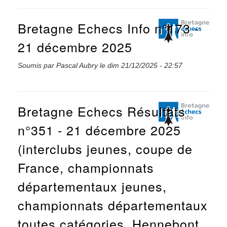
Bretagne Echecs Info n°173 -
21 décembre 2025
Soumis par
Pascal Aubry
le
dim 21/12/2025 - 22:57
Bretagne Echecs Résultats
n°351 - 21 décembre 2025
(interclubs jeunes, coupe de
France, championnats
départementaux jeunes,
championnats départementaux
toutes catégories, Hennebont,