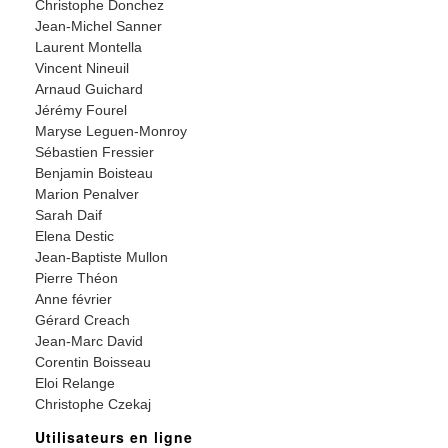
Christophe Donchez
Jean-Michel Sanner
Laurent Montella
Vincent Nineuil
Arnaud Guichard
Jérémy Fourel
Maryse Leguen-Monroy
Sébastien Fressier
Benjamin Boisteau
Marion Penalver
Sarah Daif
Elena Destic
Jean-Baptiste Mullon
Pierre Théon
Anne février
Gérard Creach
Jean-Marc David
Corentin Boisseau
Eloi Relange
Christophe Czekaj
Utilisateurs en ligne